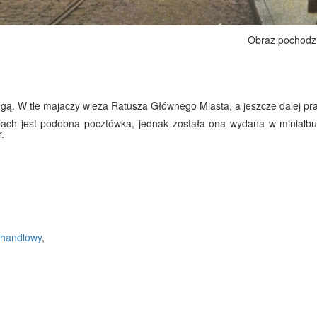
Obraz pochodz
ugą. W tle majaczy wieża Ratusza Głównego Miasta, a jeszcze dalej pr
ach jest podobna pocztówka, jednak została ona wydana w minialbu
.
handlowy
,