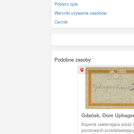
Pobierz opis
Warunki używania zasobów.
Cennik
Podobne zasoby:
ok. 1930
Gdańsk, Dom Uphage
Koperta zawierająca sześć 
pocztowych przedstawiając