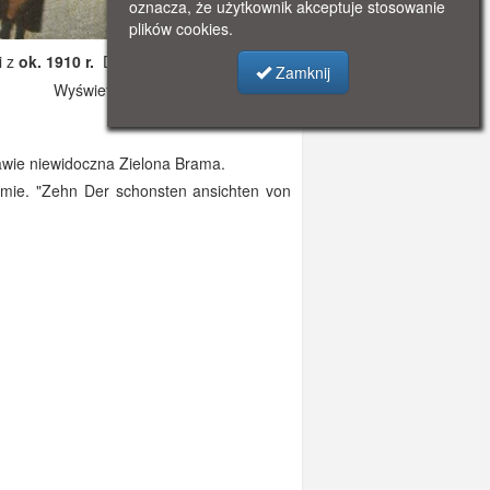
oznacza, że użytkownik akceptuje stosowanie
plików cookies.
i z
ok. 1910 r.
Dodano: 2021-11-08 12:15
Zamknij
Wyświetlono: 2631
awie niewidoczna Zielona Brama.
mie. "Zehn Der schonsten ansichten von