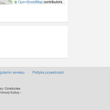
©
OpenStreetMap
contributors.
gulamin serwisu
·
Polityka prywatności
ry i Dziedzictwa
omocji Kultury –