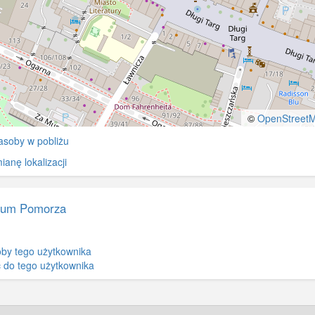
©
OpenStreet
asoby w pobliżu
anę lokalizacji
um Pomorza
by tego użytkownika
 do tego użytkownika