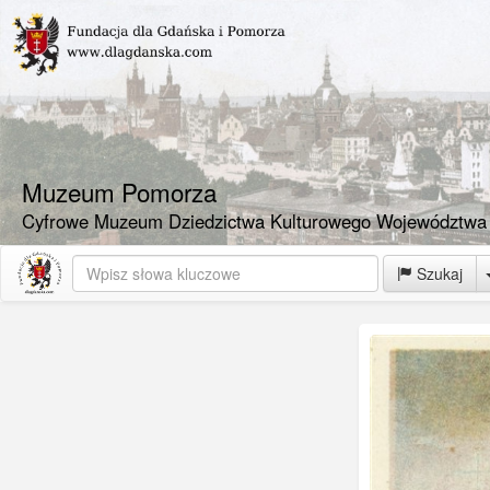
Muzeum Pomorza
Cyfrowe Muzeum Dziedzictwa Kulturowego Województwa
Szukaj