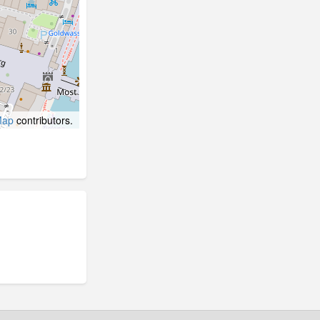
Map
contributors.