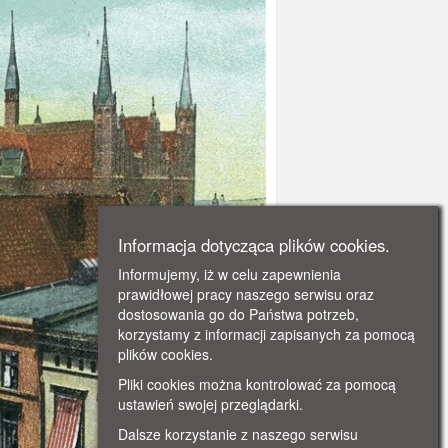
Informacja dotycząca plików cookies.
Informujemy, iż w celu zapewnienia
prawidłowej pracy naszego serwisu oraz
dostosowania go do Państwa potrzeb,
korzystamy z informacji zapisanych za pomocą
plików cookies.
Pliki cookies można kontrolować za pomocą
ustawień swojej przeglądarki.
Dalsze korzystanie z naszego serwisu