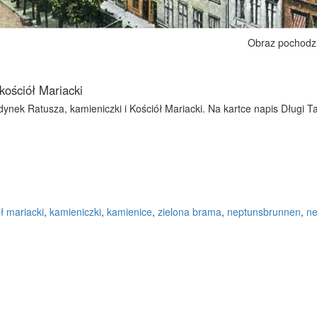
Obraz pochodz
ościół Mariacki
ynek Ratusza, kamieniczki i Kościół Mariacki. Na kartce napis Długi Ta
ł mariacki
,
kamieniczki
,
kamienice
,
zielona brama
,
neptunsbrunnen
,
ne