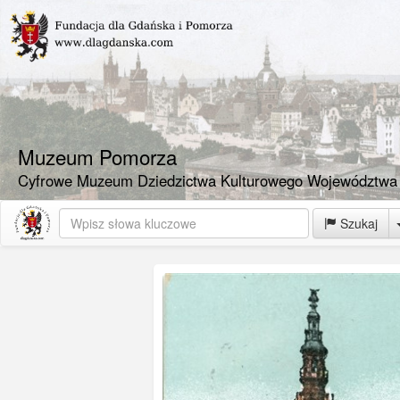
Muzeum Pomorza
Cyfrowe Muzeum Dziedzictwa Kulturowego Województwa
Szukaj