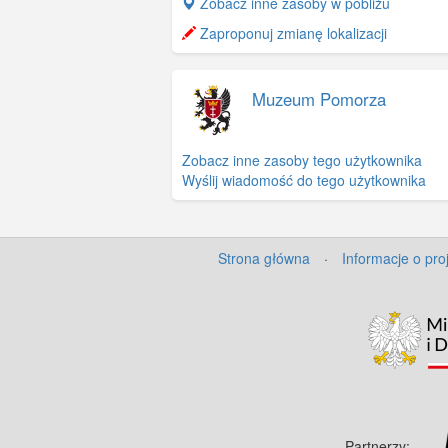
+
Zobacz inne zasoby w pobliżu
−
Zaproponuj zmianę lokalizacji
Muzeum Pomorza
Zobacz inne zasoby tego użytkownika
Wyślij wiadomość do tego użytkownika
Strona główna
·
Informacje o pro
Partnerzy: