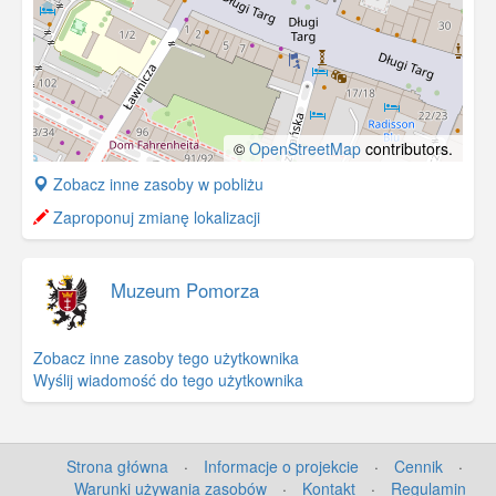
©
OpenStreetMap
contributors.
+
Zobacz inne zasoby w pobliżu
−
Zaproponuj zmianę lokalizacji
Muzeum Pomorza
Zobacz inne zasoby tego użytkownika
Wyślij wiadomość do tego użytkownika
Strona główna
·
Informacje o projekcie
·
Cennik
·
Warunki używania zasobów
·
Kontakt
·
Regulamin