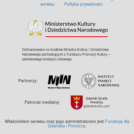
serwisu
·
Polityka prywatności
©
OpenStreetMap
contributors.
Dofinansowano ze środków Ministra Kultury i Dziedzictwa
Narodowego pochodzących z Funduszu Promocji Kultury –
państwowego funduszu celowego.
Partnerzy:
Patronat medialny:
Właścicielem serwisu oraz jego administratorem jest
Fundacja dla
Gdańska i Pomorza
.