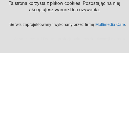
Ta strona korzysta z plików cookies. Pozostając na niej
akceptujesz warunki ich używania.
Serwis zaprojektowany i wykonany przez firmę
Multimedia Cafe
.
Zobacz też:
MJ Drone - profesjonalne mycie elewacji z drona
.