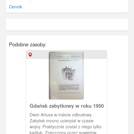
Cennik
Podobne zasoby:
1950
Gdańsk zabytkowy w roku 1950
Dwór Artusa w trakcie odbudowy.
Zabytek mocno ucierpiał w czasie
wojny. Praktycznie został z niego tylko
kadłub. Zniszczony przez sowietów.