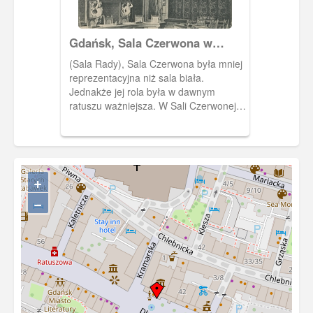
Gdańsk, Sala Czerwona w
Ratuszu Głównego Miasta
(Sala Rady), Sala Czerwona była mniej
reprezentacyjna niż sala biała.
Jednakże jej rola była w dawnym
ratuszu ważniejsza. W Sali Czerwonej
odbywały się obrady Rady Miejskiej.
+
−