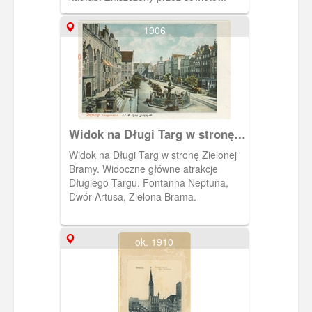
1906
Widok na Długi Targ w stronę
Zielonej Bramy
Widok na Długi Targ w stronę Zielonej
Bramy. Widoczne główne atrakcje
Długiego Targu. Fontanna Neptuna,
Dwór Artusa, Zielona Brama.
ok. 1910