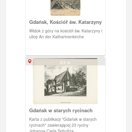
Gdańsk, Kościół św. Katarzyny
Widok z góry na kościół św. Katarzyny i
ulicę An der Katharinenkirche
XIX w.
Gdańsk w starych rycinach
Karta z publikacji "Gdańsk w starych
rycinach" zawierającej 23 ryciny
Johanna Carla Schultza.