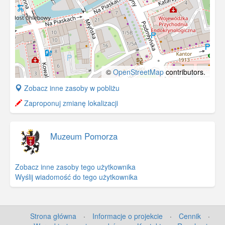
©
OpenStreetMap
contributors.
+
Zobacz inne zasoby w pobliżu
−
Zaproponuj zmianę lokalizacji
Muzeum Pomorza
Zobacz inne zasoby tego użytkownika
Wyślij wiadomość do tego użytkownika
Strona główna
·
Informacje o projekcie
·
Cennik
·