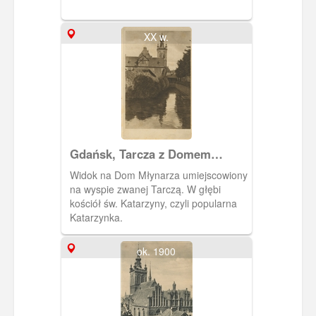
XX w.
Gdańsk, Tarcza z Domem
Młynarza
Widok na Dom Młynarza umiejscowiony
na wyspie zwanej Tarczą. W głębi
kościół św. Katarzyny, czyli popularna
Katarzynka.
ok. 1900