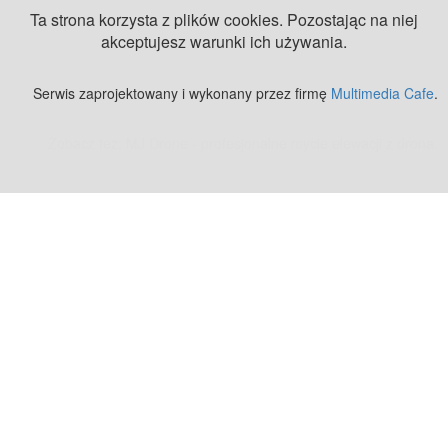
Ta strona korzysta z plików cookies. Pozostając na niej
akceptujesz warunki ich używania.
Serwis zaprojektowany i wykonany przez firmę
Multimedia Cafe
.
Zobacz też:
MJ Drone - profesjonalne mycie elewacji z drona
.