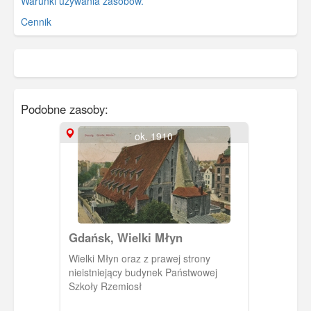
Warunki używania zasobów.
Cennik
Podobne zasoby:
ok. 1910
Gdańsk, Wielki Młyn
Wielki Młyn oraz z prawej strony
nieistniejący budynek Państwowej
Szkoły Rzemiosł