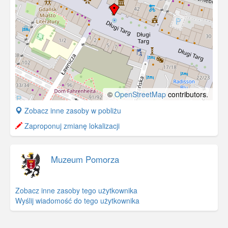
©
OpenStreetMap
contributors.
+
Zobacz inne zasoby w pobliżu
−
Zaproponuj zmianę lokalizacji
Muzeum Pomorza
Zobacz inne zasoby tego użytkownika
Wyślij wiadomość do tego użytkownika