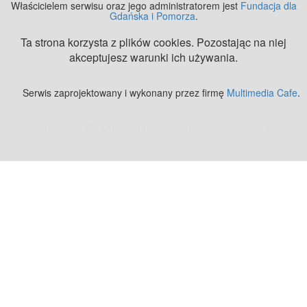
Właścicielem serwisu oraz jego administratorem jest
Fundacja dla
Gdańska i Pomorza
.
Ta strona korzysta z plików cookies. Pozostając na niej
akceptujesz warunki ich używania.
Serwis zaprojektowany i wykonany przez firmę
Multimedia Cafe
.
Zobacz też:
MJ Drone - profesjonalne mycie elewacji z drona
.