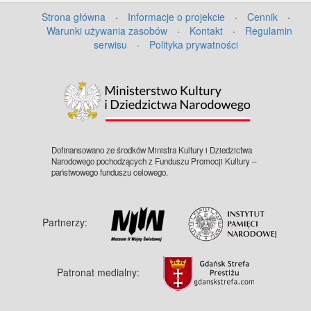
Strona główna
·
Informacje o projekcie
·
Cennik
·
Warunki używania zasobów
·
Kontakt
·
Regulamin
serwisu
·
Polityka prywatności
©
OpenStreetMap
contributors.
Dofinansowano ze środków Ministra Kultury i Dziedzictwa
Narodowego pochodzących z Funduszu Promocji Kultury –
państwowego funduszu celowego.
Partnerzy:
Patronat medialny: