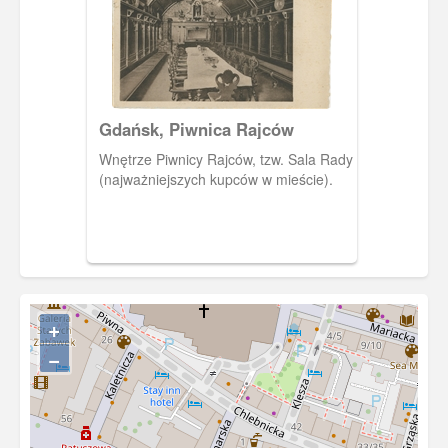
Gdańsk, Piwnica Rajców
Wnętrze Piwnicy Rajców, tzw. Sala Rady
(najważniejszych kupców w mieście).
+
−