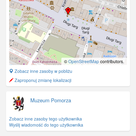
©
OpenStreetMap
contributors.
+
Zobacz inne zasoby w pobliżu
−
Zaproponuj zmianę lokalizacji
Muzeum Pomorza
Zobacz inne zasoby tego użytkownika
Wyślij wiadomość do tego użytkownika