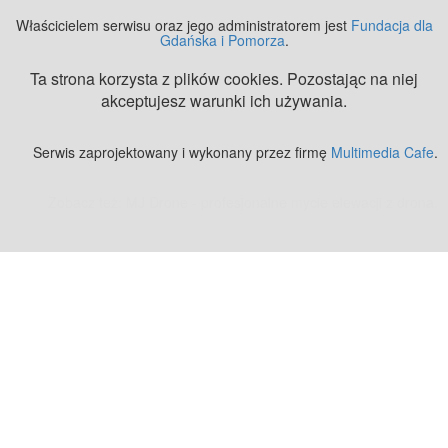
Właścicielem serwisu oraz jego administratorem jest
Fundacja dla
Gdańska i Pomorza
.
Ta strona korzysta z plików cookies. Pozostając na niej
akceptujesz warunki ich używania.
Serwis zaprojektowany i wykonany przez firmę
Multimedia Cafe
.
Zobacz też:
MJ Drone - profesjonalne mycie elewacji z drona
.