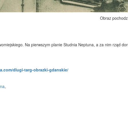
Obraz pochodz
womiejskiego. Na pierwszym planie Studnia Neptuna, a za nim rząd dor
a.com/dlugi-targ-obrazki-gdanskie/
nna
,