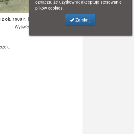
oznacza, że użytkownik akceptuje stosowanie
plików cookies.
i z
ok. 1900 r.
Dodano: 2021-11-08 12:15
Zamknij
Wyświetlono: 2563
ożek.