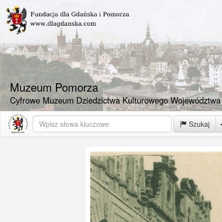
Muzeum Pomorza
Cyfrowe Muzeum Dziedzictwa Kulturowego Województwa
Szukaj