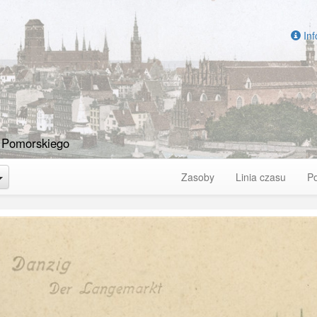
Inf
 Pomorskiego
Toggle Dropdown
Zasoby
Linia czasu
P