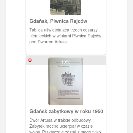
Gdańsk, Piwnica Rajców
Tablica uświetniająca trzech cesarzy
niemieckich w winiarni Piwnica Rajców
pod Dworem Artusa.
1950
Gdańsk zabytkowy w roku 1950
Dwór Artusa w trakcie odbudowy.
Zabytek mocno ucierpiał w czasie
wojny. Praktycznie został z niego tylko