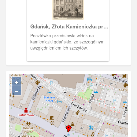
Gdańsk, Złota Kamieniczka przy
Długim Targu
Pocztówka przedstawia widok na
kamieniczki gdańskie, ze szczególnym
uwzględnieniem ich szczytów.
+
−