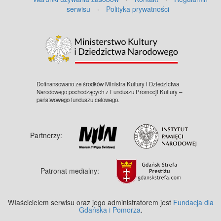
serwisu
·
Polityka prywatności
©
OpenStreetMap
contributors.
Dofinansowano ze środków Ministra Kultury i Dziedzictwa
Narodowego pochodzących z Funduszu Promocji Kultury –
państwowego funduszu celowego.
Partnerzy:
Patronat medialny:
Właścicielem serwisu oraz jego administratorem jest
Fundacja dla
Gdańska i Pomorza
.