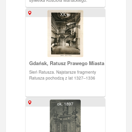
sylwetka Kościoła Mariackiego.
XX w.
Gdańsk, Ratusz Prawego Miasta
Sień Ratusza. Najstarsze fragmenty
Ratusza pochodzą z lat 1327–1336
ok. 1897