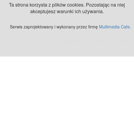
Ta strona korzysta z plików cookies. Pozostając na niej
akceptujesz warunki ich używania.
Serwis zaprojektowany i wykonany przez firmę
Multimedia Cafe
.
Zobacz też:
MJ Drone - profesjonalne mycie elewacji z drona
.