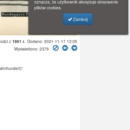
oznacza, że użytkownik akceptuje stosowanie
plików cookies.
Zamknij
odzi z
1901 r.
Dodano: 2021-11-17 13:05
Wyświetlono: 2379
Jahrhundert)”.