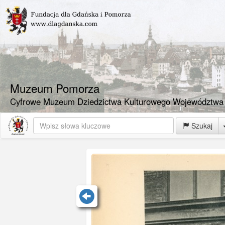
Muzeum Pomorza
Cyfrowe Muzeum Dziedzictwa Kulturowego Województwa
Szukaj