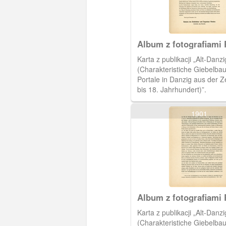
Album z fotografiami 
Kuhna
Karta z publikacji „Alt-Danzi
(Charakteristiche Giebelba
Portale in Danzig aus der Z
bis 18. Jahrhundert)”.
1901
Album z fotografiami 
Kuhna
Karta z publikacji „Alt-Danzi
(Charakteristiche Giebelba