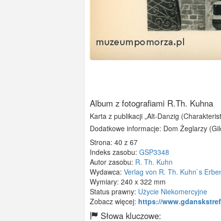
Album z fotografiami R.Th. Kuhna
Karta z publikacji „Alt-Danzig (Charakteri
Dodatkowe informacje: Dom Żeglarzy (Gil
Strona: 40 z 67
Indeks zasobu:
GSP3348
Autor zasobu:
R. Th. Kuhn
Wydawca:
Verlag von R. Th. Kuhn`s Erbe
Wymiary:
240 x 322 mm
Status prawny:
Użycie Niekomercyjne
Zobacz więcej:
https://www.gdanskstr
Słowa kluczowe: