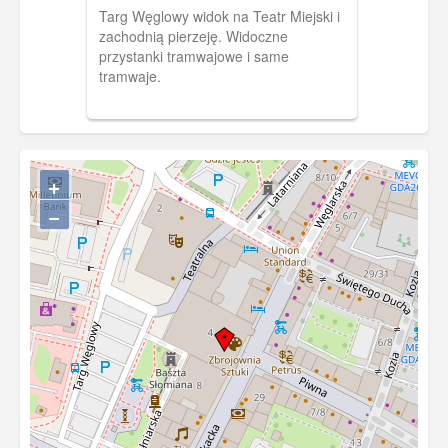
na Teatr Miejski i zachodnią
Targ Węglowy widok na Teatr Miejski i
pierzeję
zachodnią pierzeję. Widoczne
przystanki tramwajowe i same
tramwaje.
+
−