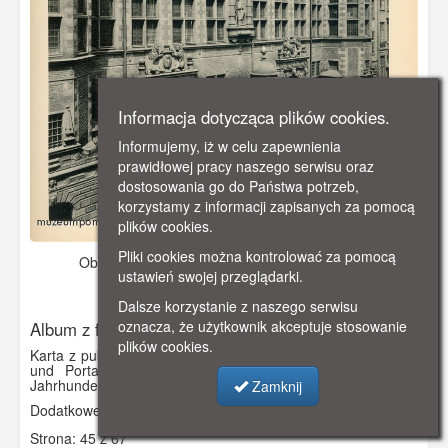
Informacja dotycząca plików cookies.
Informujemy, iż w celu zapewnienia
prawidłowej pracy naszego serwisu oraz
dostosowania go do Państwa potrzeb,
korzystamy z informacji zapisanych za pomocą
plików cookies.
Pliki cookies można kontrolować za pomocą
Obraz pochodzi z
1901 r.
Dodano: 2021-11-17 13:05
ustawień swojej przeglądarki.
Wyświetlono: 2887
Dalsze korzystanie z naszego serwisu
oznacza, że użytkownik akceptuje stosowanie
Album z fotografiami r.Th. Kuhna
plików cookies.
Karta z publikacji „Alt-Danzig (Charakteristiche Giebelbauten
und Portale in Danzig aus der Zeit vom 14. bis 18.
Jahrhundert)”
Zamknij
Dodatkowe informacje: Wielka Zbrojownia
Strona: 45 z 67