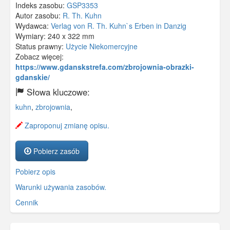
Indeks zasobu:
GSP3353
Autor zasobu:
R. Th. Kuhn
Wydawca:
Verlag von R. Th. Kuhn`s Erben in Danzig
Wymiary:
240 x 322 mm
Status prawny:
Użycie Niekomercyjne
Zobacz więcej:
https://www.gdanskstrefa.com/zbrojownia-obrazki-
gdanskie/
Słowa kluczowe:
kuhn
,
zbrojownia
,
Zaproponuj zmianę opisu.
Pobierz zasób
Pobierz opis
Warunki używania zasobów.
Cennik