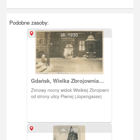
Podobne zasoby:
ok. 1930
Gdańsk, Wielka Zbrojownia
nocą
Zimowy nocny widok Wielkiej Zbrojowni
od strony ulicy Piwnej (Jopengasse).
ok. 1920