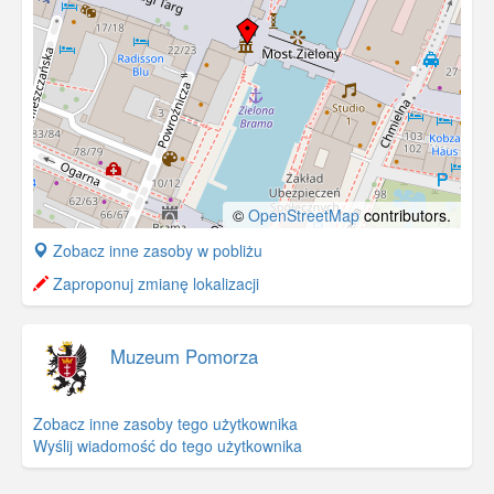
©
OpenStreetMap
contributors.
+
Zobacz inne zasoby w pobliżu
−
Zaproponuj zmianę lokalizacji
Muzeum Pomorza
Zobacz inne zasoby tego użytkownika
Wyślij wiadomość do tego użytkownika