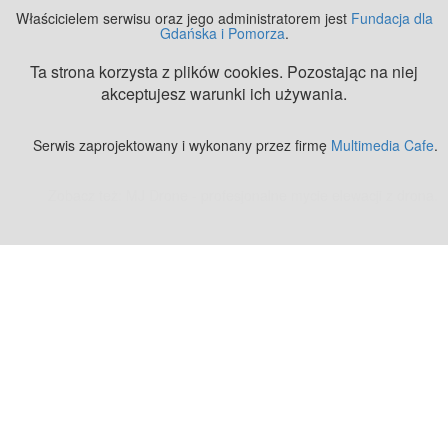
Właścicielem serwisu oraz jego administratorem jest
Fundacja dla
Gdańska i Pomorza
.
Ta strona korzysta z plików cookies. Pozostając na niej
akceptujesz warunki ich używania.
Serwis zaprojektowany i wykonany przez firmę
Multimedia Cafe
.
Zobacz też:
MJ Drone - profesjonalne mycie elewacji z drona
.