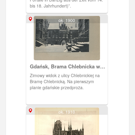
bis 18. Jahrhundert)”.
ok. 1900
Gdańsk, Brama Chlebnicka w
zimowej scenerii
Zimowy widok z ulicy Chlebnickiej na
Bramę Chlebnicką. Na pierwszym
planie gdańskie przedproża.
ok. 1910