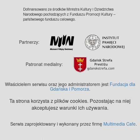
Dofinansowano ze środków Ministra Kultury i Dziedzictwa
Narodowego pochodzących z Funduszu Promocji Kultury –
państwowego funduszu celowego.
Partnerzy:
Patronat medialny:
Właścicielem serwisu oraz jego administratorem jest
Fundacja dla
Gdańska i Pomorza
.
Ta strona korzysta z plików cookies. Pozostając na niej
akceptujesz warunki ich używania.
Serwis zaprojektowany i wykonany przez firmę
Multimedia Cafe
.
Zobacz też:
MJ Drone - profesjonalne mycie elewacji z drona
.