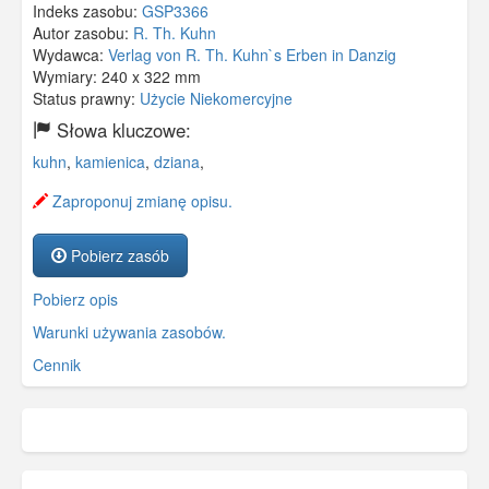
Indeks zasobu:
GSP3366
Autor zasobu:
R. Th. Kuhn
Wydawca:
Verlag von R. Th. Kuhn`s Erben in Danzig
Wymiary:
240 x 322 mm
Status prawny:
Użycie Niekomercyjne
Słowa kluczowe:
kuhn
,
kamienica
,
dziana
,
Zaproponuj zmianę opisu.
Pobierz zasób
Pobierz opis
Warunki używania zasobów.
Cennik