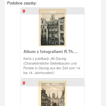
Podobne zasoby:
1901
Album z fotografiami R.Th.
Kuhna
Karta z publikacji „Alt-Danzig
(Charakteristiche Giebelbauten und
Portale in Danzig aus der Zeit vom 14.
bis 18. Jahrhundert)”.
ok. 1910