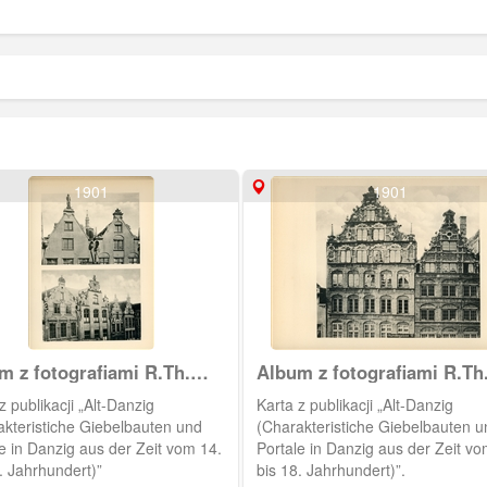
1901
1901
m z fotografiami R.Th.
Album z fotografiami R.Th
na
Kuhna
z publikacji „Alt-Danzig
Karta z publikacji „Alt-Danzig
akteristiche Giebelbauten und
(Charakteristiche Giebelbauten u
e in Danzig aus der Zeit vom 14.
Portale in Danzig aus der Zeit vo
. Jahrhundert)”
bis 18. Jahrhundert)”.