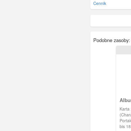
Cennik
Podobne zasoby:
Albu
Kuh
Karta 
(Char
Portal
bis 18