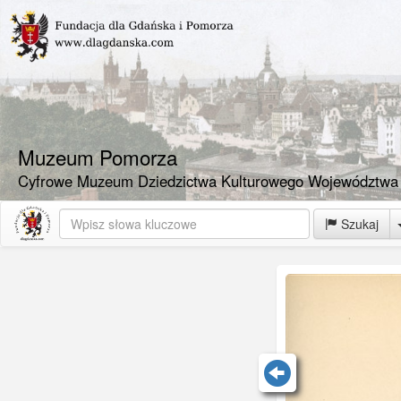
Muzeum Pomorza
Cyfrowe Muzeum Dziedzictwa Kulturowego Województwa
Szukaj