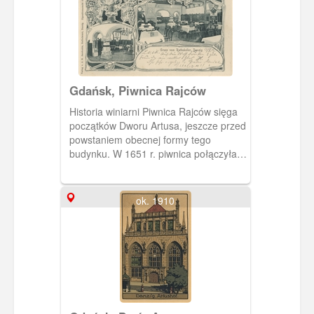
Gdańsk, Piwnica Rajców
Historia winiarni Piwnica Rajców sięga
początków Dworu Artusa, jeszcze przed
powstaniem obecnej formy tego
budynku. W 1651 r. piwnica połączyła
Ratusz Prawomiejski z wnętrzami
Dworu Artusa.
ok. 1910