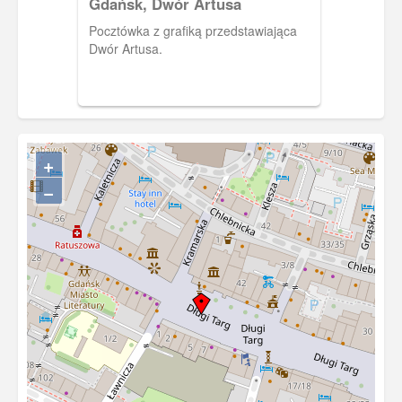
Gdańsk, Dwór Artusa
Pocztówka z grafiką przedstawiająca
Dwór Artusa.
+
−