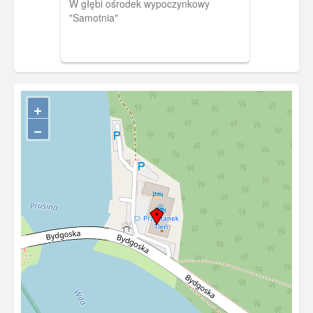
W głębi ośrodek wypoczynkowy
"Samotnia"
+
−