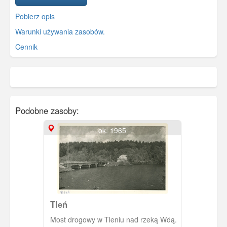
Pobierz opis
Warunki używania zasobów.
Cennik
Podobne zasoby:
ok. 1965
Tleń
Most drogowy w Tleniu nad rzeką Wdą.