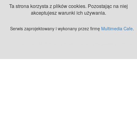
Ta strona korzysta z plików cookies. Pozostając na niej
akceptujesz warunki ich używania.
Serwis zaprojektowany i wykonany przez firmę
Multimedia Cafe
.
Zobacz też:
MJ Drone - profesjonalne mycie elewacji z drona
.