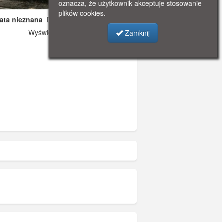
oznacza, że użytkownik akceptuje stosowanie
plików cookies.
data nieznana
Dodano: 2026-05-16 17:57
Wyświetlono: 185
Zamknij