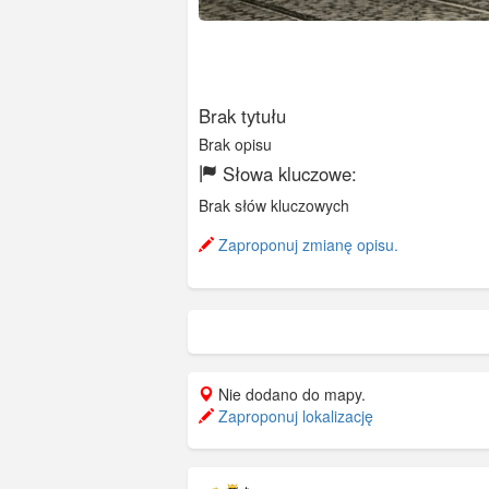
Brak tytułu
Brak opisu
Słowa kluczowe:
Brak słów kluczowych
Zaproponuj zmianę opisu.
Nie dodano do mapy.
Zaproponuj lokalizację