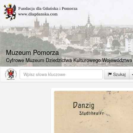
Muzeum Pomorza
Cyfrowe Muzeum Dziedzictwa Kulturowego Województwa
Szukaj