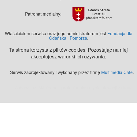
Patronat medialny:
Właścicielem serwisu oraz jego administratorem jest
Fundacja dla
Gdańska i Pomorza
.
Ta strona korzysta z plików cookies. Pozostając na niej
akceptujesz warunki ich używania.
Serwis zaprojektowany i wykonany przez firmę
Multimedia Cafe
.
Zobacz też:
MJ Drone - profesjonalne mycie elewacji z drona
.