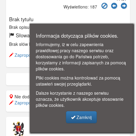
Wyświetlono: 187
Brak tytułu
Brak opisu
Słowa kluczowe:
Informacja dotycząca plików cookies.
Brak słów kluczowych
Informujemy, iż w celu zapewnienia
prawidłowej pracy naszego serwisu oraz
Zaproponuj zmianę opisu.
dostosowania go do Państwa potrzeb,
korzystamy z informacji zapisanych za pomocą
plików cookies.
Pliki cookies można kontrolować za pomocą
ustawień swojej przeglądarki.
Dalsze korzystanie z naszego serwisu
Nie dodano do mapy.
oznacza, że użytkownik akceptuje stosowanie
Zaproponuj lokalizację
plików cookies.
Zamknij
Muzeum Pomorza