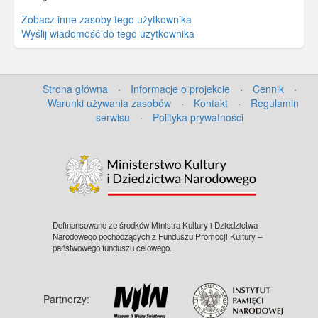
Zobacz inne zasoby tego użytkownika
Wyślij wiadomość do tego użytkownika
Strona główna
·
Informacje o projekcie
·
Cennik
·
Warunki używania zasobów
·
Kontakt
·
Regulamin
serwisu
·
Polityka prywatności
Dofinansowano ze środków Ministra Kultury i Dziedzictwa
Narodowego pochodzących z Funduszu Promocji Kultury –
państwowego funduszu celowego.
Partnerzy: