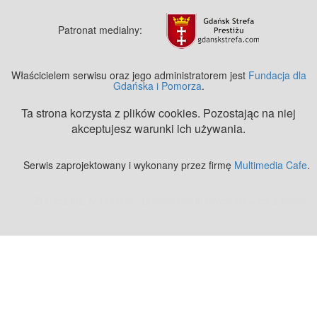
Patronat medialny:
Właścicielem serwisu oraz jego administratorem jest
Fundacja dla
Gdańska i Pomorza
.
Ta strona korzysta z plików cookies. Pozostając na niej
akceptujesz warunki ich używania.
Serwis zaprojektowany i wykonany przez firmę
Multimedia Cafe
.
Zobacz też:
MJ Drone - profesjonalne mycie elewacji z drona
.