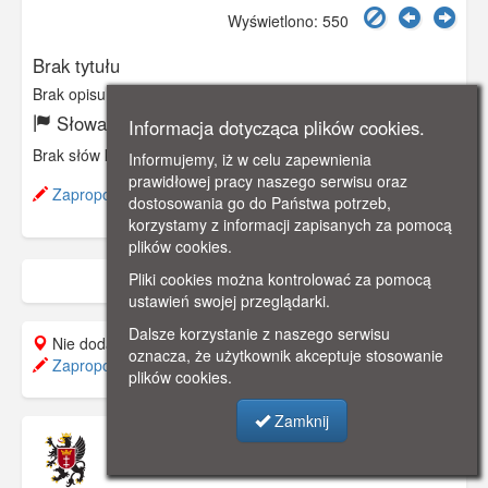
Wyświetlono: 550
Brak tytułu
Brak opisu
Słowa kluczowe:
Informacja dotycząca plików cookies.
Brak słów kluczowych
Informujemy, iż w celu zapewnienia
prawidłowej pracy naszego serwisu oraz
Zaproponuj zmianę opisu.
dostosowania go do Państwa potrzeb,
korzystamy z informacji zapisanych za pomocą
plików cookies.
Pliki cookies można kontrolować za pomocą
ustawień swojej przeglądarki.
Dalsze korzystanie z naszego serwisu
Nie dodano do mapy.
oznacza, że użytkownik akceptuje stosowanie
Zaproponuj lokalizację
plików cookies.
Zamknij
Muzeum Pomorza