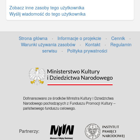
Zobacz inne zasoby tego użytkownika
Wyślij wiadomość do tego użytkownika
Strona główna
·
Informacje o projekcie
·
Cennik
·
Warunki używania zasobów
·
Kontakt
·
Regulamin
serwisu
·
Polityka prywatności
Dofinansowano ze środków Ministra Kultury i Dziedzictwa
Narodowego pochodzących z Funduszu Promocji Kultury –
państwowego funduszu celowego.
Partnerzy: