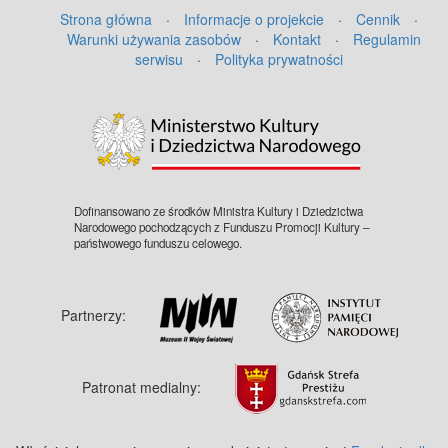
Strona główna
·
Informacje o projekcie
·
Cennik
·
Warunki używania zasobów
·
Kontakt
·
Regulamin
serwisu
·
Polityka prywatności
Dofinansowano ze środków Ministra Kultury i Dziedzictwa
Narodowego pochodzących z Funduszu Promocji Kultury –
państwowego funduszu celowego.
Partnerzy:
Patronat medialny: