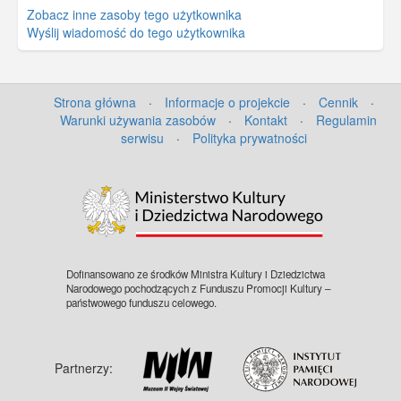
Zobacz inne zasoby tego użytkownika
Wyślij wiadomość do tego użytkownika
Strona główna
·
Informacje o projekcie
·
Cennik
·
Warunki używania zasobów
·
Kontakt
·
Regulamin
serwisu
·
Polityka prywatności
Dofinansowano ze środków Ministra Kultury i Dziedzictwa
Narodowego pochodzących z Funduszu Promocji Kultury –
państwowego funduszu celowego.
Partnerzy: