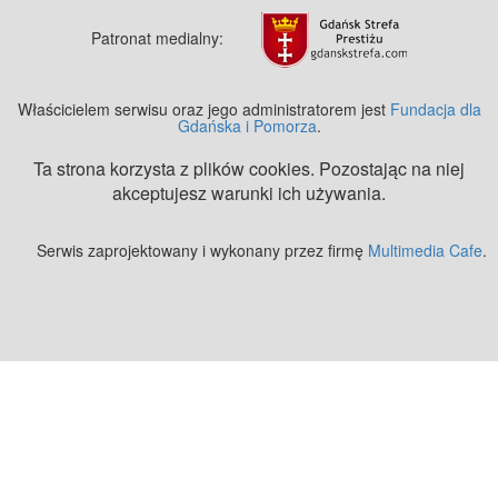
Patronat medialny:
Właścicielem serwisu oraz jego administratorem jest
Fundacja dla
Gdańska i Pomorza
.
Ta strona korzysta z plików cookies. Pozostając na niej
akceptujesz warunki ich używania.
Serwis zaprojektowany i wykonany przez firmę
Multimedia Cafe
.
Zobacz też:
MJ Drone - profesjonalne mycie elewacji z drona
.