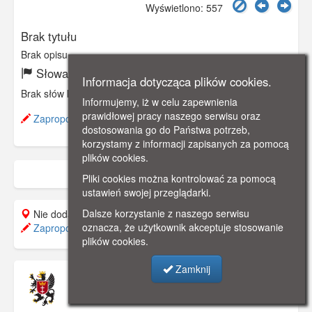
Wyświetlono: 557
Brak tytułu
Brak opisu
Słowa kluczowe:
Informacja dotycząca plików cookies.
Brak słów kluczowych
Informujemy, iż w celu zapewnienia
prawidłowej pracy naszego serwisu oraz
Zaproponuj zmianę opisu.
dostosowania go do Państwa potrzeb,
korzystamy z informacji zapisanych za pomocą
plików cookies.
Pliki cookies można kontrolować za pomocą
ustawień swojej przeglądarki.
Dalsze korzystanie z naszego serwisu
Nie dodano do mapy.
oznacza, że użytkownik akceptuje stosowanie
Zaproponuj lokalizację
plików cookies.
Zamknij
Muzeum Pomorza