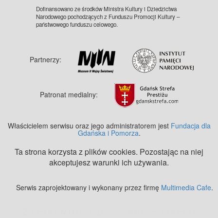
Dofinansowano ze środków Ministra Kultury i Dziedzictwa
Narodowego pochodzących z Funduszu Promocji Kultury –
państwowego funduszu celowego.
Partnerzy:
Patronat medialny:
Właścicielem serwisu oraz jego administratorem jest
Fundacja dla
Gdańska i Pomorza
.
Ta strona korzysta z plików cookies. Pozostając na niej
akceptujesz warunki ich używania.
Serwis zaprojektowany i wykonany przez firmę
Multimedia Cafe
.
Zobacz też:
MJ Drone - profesjonalne mycie elewacji z drona
.