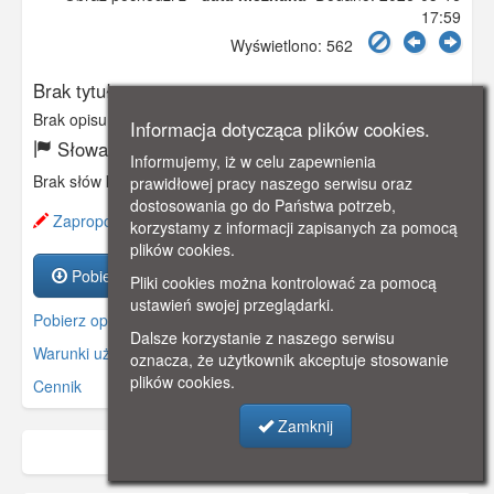
17:59
Wyświetlono: 562
Brak tytułu
Brak opisu
Informacja dotycząca plików cookies.
Słowa kluczowe:
Informujemy, iż w celu zapewnienia
Brak słów kluczowych
prawidłowej pracy naszego serwisu oraz
dostosowania go do Państwa potrzeb,
Zaproponuj zmianę opisu.
korzystamy z informacji zapisanych za pomocą
plików cookies.
Pobierz zasób
Pliki cookies można kontrolować za pomocą
ustawień swojej przeglądarki.
Pobierz opis
Dalsze korzystanie z naszego serwisu
Warunki używania zasobów.
oznacza, że użytkownik akceptuje stosowanie
plików cookies.
Cennik
Zamknij