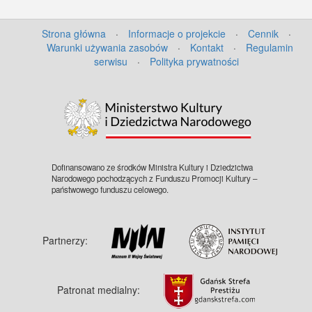
Strona główna
·
Informacje o projekcie
·
Cennik
·
Warunki używania zasobów
·
Kontakt
·
Regulamin
serwisu
·
Polityka prywatności
Dofinansowano ze środków Ministra Kultury i Dziedzictwa
Narodowego pochodzących z Funduszu Promocji Kultury –
państwowego funduszu celowego.
Partnerzy:
Patronat medialny: