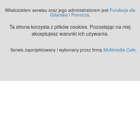
Właścicielem serwisu oraz jego administratorem jest
Fundacja dla
Gdańska i Pomorza
.
Ta strona korzysta z plików cookies. Pozostając na niej
akceptujesz warunki ich używania.
Serwis zaprojektowany i wykonany przez firmę
Multimedia Cafe
.
Zobacz też:
MJ Drone - profesjonalne mycie elewacji z drona
.