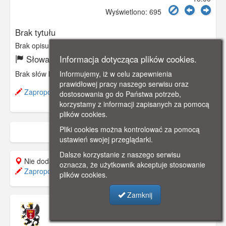
Wyświetlono: 695
Brak tytułu
Brak opisu
Informacja dotycząca plików cookies.
Słowa kluczowe:
Informujemy, iż w celu zapewnienia
Brak słów kluczowych
prawidłowej pracy naszego serwisu oraz
Zaproponuj zmianę opisu.
dostosowania go do Państwa potrzeb,
korzystamy z informacji zapisanych za pomocą
plików cookies.
Pliki cookies można kontrolować za pomocą
ustawień swojej przeglądarki.
Dalsze korzystanie z naszego serwisu
Nie dodano do mapy.
oznacza, że użytkownik akceptuje stosowanie
Zaproponuj lokalizację
plików cookies.
Zamknij
Muzeum Pomorza