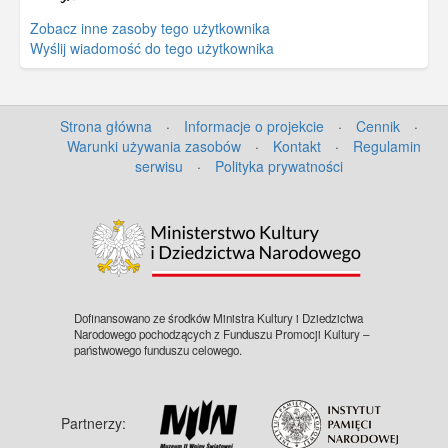
Zobacz inne zasoby tego użytkownika
Wyślij wiadomość do tego użytkownika
Strona główna
·
Informacje o projekcie
·
Cennik
·
Warunki używania zasobów
·
Kontakt
·
Regulamin
serwisu
·
Polityka prywatności
Dofinansowano ze środków Ministra Kultury i Dziedzictwa
Narodowego pochodzących z Funduszu Promocji Kultury –
państwowego funduszu celowego.
Partnerzy: