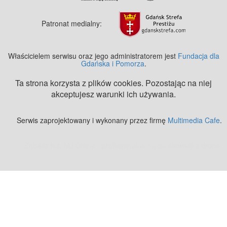
Patronat medialny:
Właścicielem serwisu oraz jego administratorem jest
Fundacja dla
Gdańska i Pomorza
.
Ta strona korzysta z plików cookies. Pozostając na niej
akceptujesz warunki ich używania.
Serwis zaprojektowany i wykonany przez firmę
Multimedia Cafe
.
Zobacz też:
MJ Drone - profesjonalne mycie elewacji z drona
.