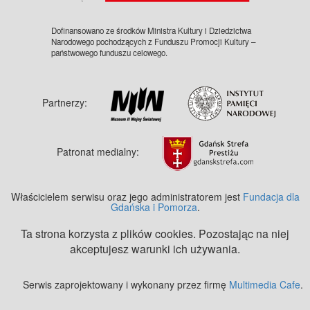
Dofinansowano ze środków Ministra Kultury i Dziedzictwa
Narodowego pochodzących z Funduszu Promocji Kultury –
państwowego funduszu celowego.
Partnerzy:
Patronat medialny:
Właścicielem serwisu oraz jego administratorem jest
Fundacja dla
Gdańska i Pomorza
.
Ta strona korzysta z plików cookies. Pozostając na niej
akceptujesz warunki ich używania.
Serwis zaprojektowany i wykonany przez firmę
Multimedia Cafe
.