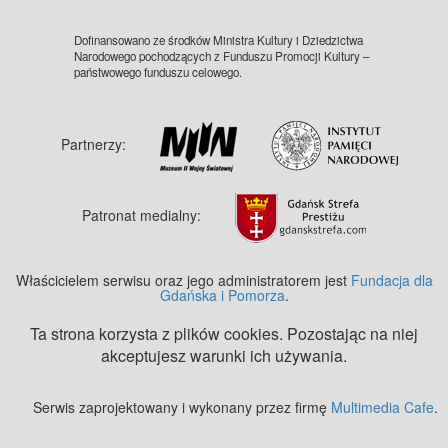
Dofinansowano ze środków Ministra Kultury i Dziedzictwa
Narodowego pochodzących z Funduszu Promocji Kultury –
państwowego funduszu celowego.
Partnerzy:
Patronat medialny:
Właścicielem serwisu oraz jego administratorem jest
Fundacja dla
Gdańska i Pomorza
.
Ta strona korzysta z plików cookies. Pozostając na niej
akceptujesz warunki ich używania.
Serwis zaprojektowany i wykonany przez firmę
Multimedia Cafe
.