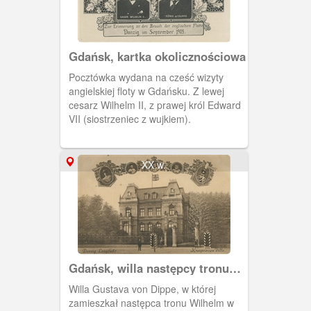
Gdańsk, kartka okolicznościowa
Pocztówka wydana na cześć wizyty
angielskiej floty w Gdańsku. Z lewej
cesarz Wilhelm II, z prawej król Edward
VII (siostrzeniec z wujkiem).
XX w.
Gdańsk, willa następcy tronu
przy Hauptstrasse
Willa Gustava von Dippe, w której
zamieszkał następca tronu Wilhelm w