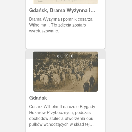
Gdańsk, Brama Wyżynna i
pomnik
Brama Wyżynna i pomnik cesarza
Wilhelma I. Tło zdjęcia zostało
wyretuszowane.
ok. 1910
Gdańsk
Cesarz Wilhelm II na czele Brygady
Huzarów Przybocznych, podczas
obchodów stulecia utworzenia obu
pułków wchodzących w skład tej
jednostki.