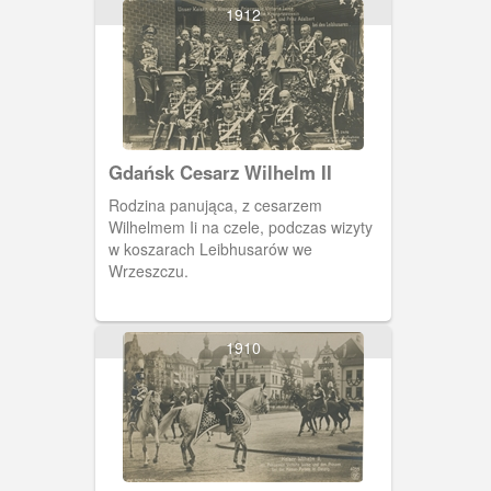
1912
Gdańsk Cesarz Wilhelm II
Rodzina panująca, z cesarzem
Wilhelmem Ii na czele, podczas wizyty
w koszarach Leibhusarów we
Wrzeszczu.
1910