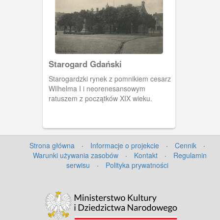
Starogard Gdański
Starogardzki rynek z pomnikiem cesarz
Wilhelma I i neorenesansowym
ratuszem z początków XIX wieku.
Strona główna
·
Informacje o projekcie
·
Cennik
·
Warunki używania zasobów
·
Kontakt
·
Regulamin
serwisu
·
Polityka prywatności