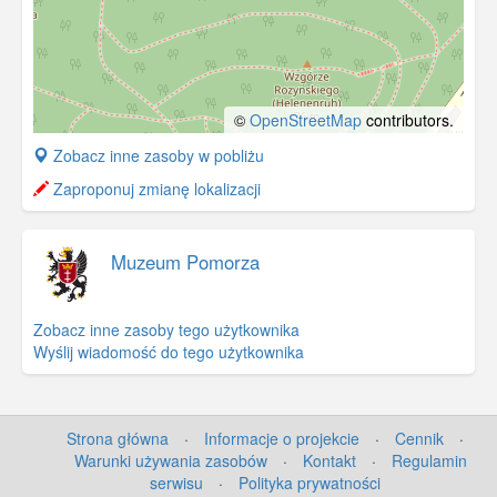
©
OpenStreetMap
contributors.
+
Zobacz inne zasoby w pobliżu
−
Zaproponuj zmianę lokalizacji
Muzeum Pomorza
Zobacz inne zasoby tego użytkownika
Wyślij wiadomość do tego użytkownika
Strona główna
·
Informacje o projekcie
·
Cennik
·
Warunki używania zasobów
·
Kontakt
·
Regulamin
serwisu
·
Polityka prywatności