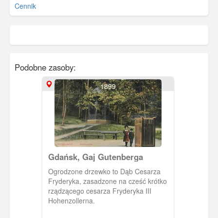
Cennik
Podobne zasoby:
1899
Gdańsk, Gaj Gutenberga
Ogrodzone drzewko to Dąb Cesarza
Fryderyka, zasadzone na cześć krótko
rządzącego cesarza Fryderyka III
Hohenzollerna.