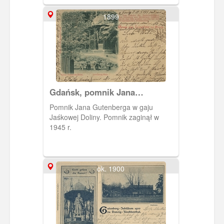
1899
Gdańsk, pomnik Jana
Gutenberga
Pomnik Jana Gutenberga w gaju
Jaśkowej Doliny. Pomnik zaginął w
1945 r.
ok. 1900