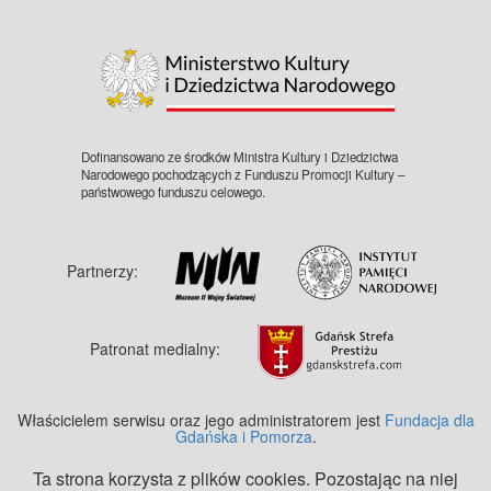
©
OpenStreetMap
contributors.
Dofinansowano ze środków Ministra Kultury i Dziedzictwa
Narodowego pochodzących z Funduszu Promocji Kultury –
państwowego funduszu celowego.
Partnerzy:
Patronat medialny:
Właścicielem serwisu oraz jego administratorem jest
Fundacja dla
Gdańska i Pomorza
.
Ta strona korzysta z plików cookies. Pozostając na niej