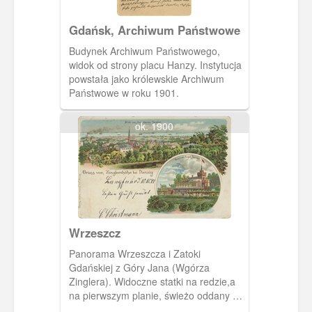
Gdańsk, Archiwum Państwowe
Budynek Archiwum Państwowego,
widok od strony placu Hanzy. Instytucja
powstała jako królewskie Archiwum
Państwowe w roku 1901.
ok. 1900
Wrzeszcz
Panorama Wrzeszcza i Zatoki
Gdańskiej z Góry Jana (Wgórza
Zinglera). Widoczne statki na redzie,a
na pierwszym planie, świeżo oddany do
użytku, kościół luterański u zbiegu ulic