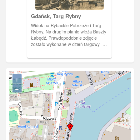
Gdańsk, Targ Rybny
Widok na Rybackie Pobrzeże i Targ
Rybny. Na drugim planie wieża Baszty
Łabędź. Prawdopodobnie zdjęcie
zostało wykonane w dzień targowy -
stąd tłumy zgromadzone na nabrzeżu.
+
−