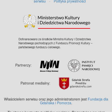
serwisu
·
Polityka prywatności
©
OpenStreetMap
contributors.
Dofinansowano ze środków Ministra Kultury i Dziedzictwa
Narodowego pochodzących z Funduszu Promocji Kultury –
państwowego funduszu celowego.
Partnerzy:
Patronat medialny:
Właścicielem serwisu oraz jego administratorem jest
Fundacja dla
Gdańska i Pomorza
.