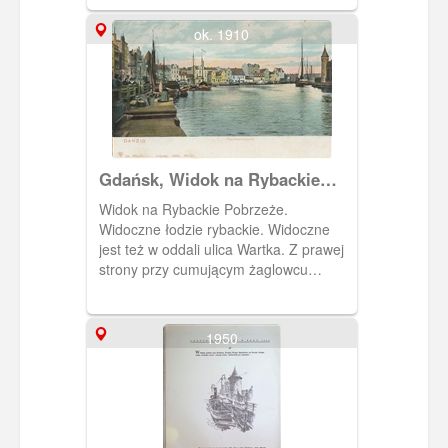
ok. 1910
Gdańsk, Widok na Rybackie
Pobrzeże
Widok na Rybackie Pobrzeże.
Widoczne łodzie rybackie. Widoczne
jest też w oddali ulica Wartka. Z prawej
strony przy cumującym żaglowcu
fragment wieżyczki Elektrowni Miejskiej
na Ołowiance.
1950