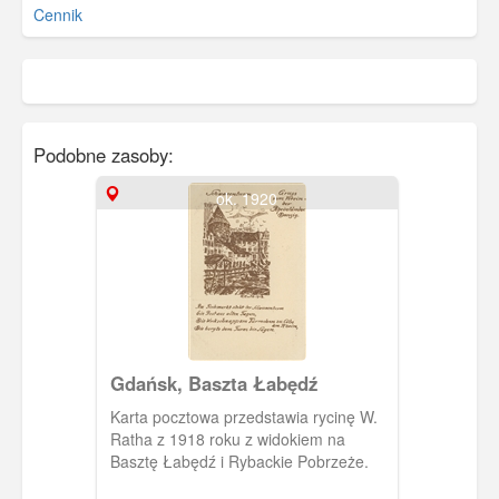
Cennik
Podobne zasoby:
ok. 1920
Gdańsk, Baszta Łabędź
Karta pocztowa przedstawia rycinę W.
Ratha z 1918 roku z widokiem na
Basztę Łabędź i Rybackie Pobrzeże.