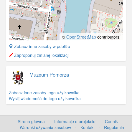
©
OpenStreetMap
contributors.
+
Zobacz inne zasoby w pobliżu
−
Zaproponuj zmianę lokalizacji
Muzeum Pomorza
Zobacz inne zasoby tego użytkownika
Wyślij wiadomość do tego użytkownika
Strona główna
·
Informacje o projekcie
·
Cennik
·
Warunki używania zasobów
·
Kontakt
·
Regulamin