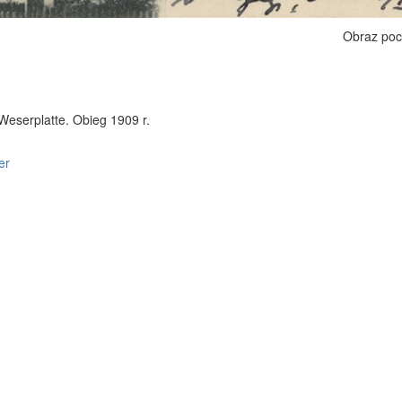
Obraz poc
Weserplatte. Obieg 1909 r.
er