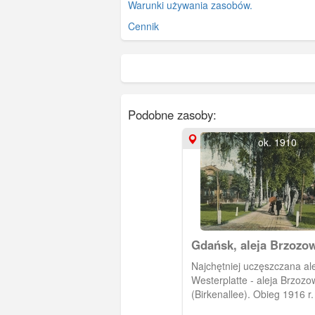
Warunki używania zasobów.
Cennik
Podobne zasoby:
ok. 1910
Gdańsk, aleja Brzozo
Westerplatte
Najchętniej uczęszczana al
Westerplatte - aleja Brzozo
(Birkenallee). Obieg 1916 r.