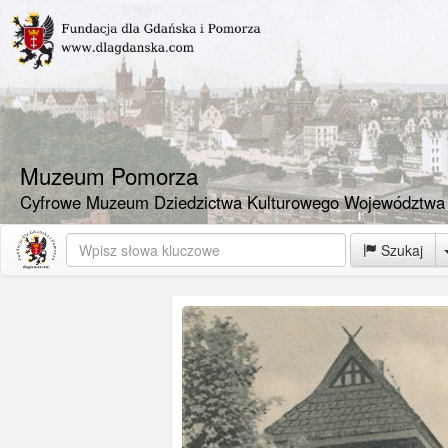
Muzeum Pomorza
Cyfrowe Muzeum Dziedzictwa Kulturowego Województwa
Szukaj