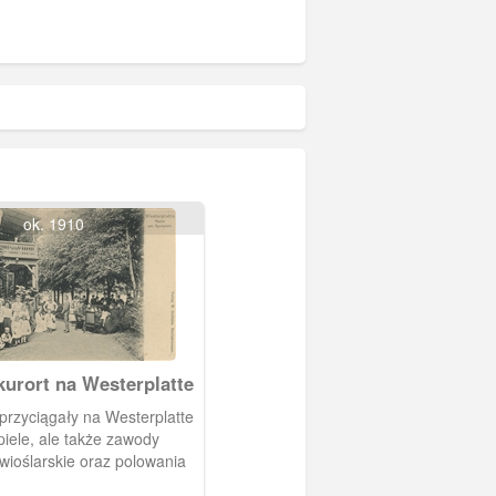
ok. 1910
kurort na Westerplatte
przyciągały na Westerplatte
ąpiele, ale także zawody
 wioślarskie oraz polowania