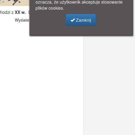
oznacza, że użytkownik akceptuje stosowanie
plików cookies.
hodzi z
XX w.
Dodano: 2019-10-31 10:53
Wyświetlono: 2363
Zamknij