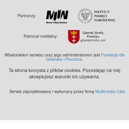
Partnerzy:
Patronat medialny:
Właścicielem serwisu oraz jego administratorem jest
Fundacja dla
Gdańska i Pomorza
.
Ta strona korzysta z plików cookies. Pozostając na niej
akceptujesz warunki ich używania.
Serwis zaprojektowany i wykonany przez firmę
Multimedia Cafe
.
Zobacz też:
MJ Drone - profesjonalne mycie elewacji z drona
.