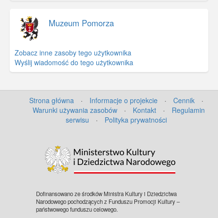
Muzeum Pomorza
Zobacz inne zasoby tego użytkownika
Wyślij wiadomość do tego użytkownika
Strona główna
·
Informacje o projekcie
·
Cennik
·
Warunki używania zasobów
·
Kontakt
·
Regulamin
serwisu
·
Polityka prywatności
©
OpenStreetMap
contributors.
Dofinansowano ze środków Ministra Kultury i Dziedzictwa
Narodowego pochodzących z Funduszu Promocji Kultury –
państwowego funduszu celowego.