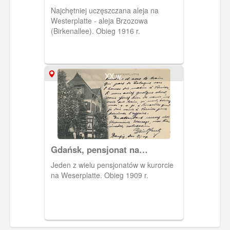
Westerplatte
Najchętniej uczęszczana aleja na
Westerplatte - aleja Brzozowa
(Birkenallee). Obieg 1916 r.
XX w.
Gdańsk, pensjonat na
Westerplatte
Jeden z wielu pensjonatów w kurorcie
na Weserplatte. Obieg 1909 r.