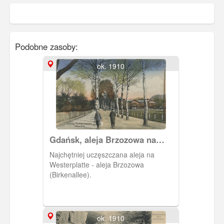
Podobne zasoby:
ok. 1910
Gdańsk, aleja Brzozowa na
Westerplatte
Najchętniej uczęszczana aleja na
Westerplatte - aleja Brzozowa
(Birkenallee).
ok. 1910