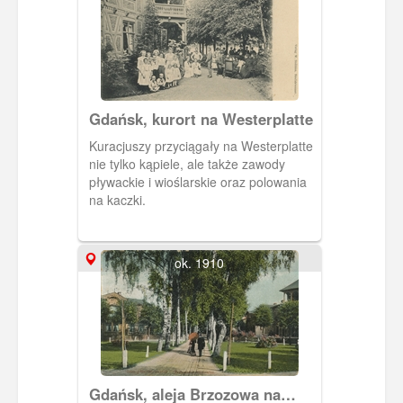
Gdańsk, kurort na Westerplatte
Kuracjuszy przyciągały na Westerplatte
nie tylko kąpiele, ale także zawody
pływackie i wioślarskie oraz polowania
na kaczki.
ok. 1910
Gdańsk, aleja Brzozowa na