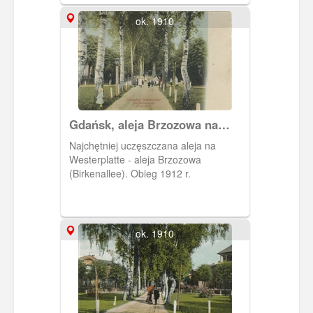
wzniecali kurzu.
ok. 1910
Gdańsk, aleja Brzozowa na
Westerplatte
Najchętniej uczęszczana aleja na
Westerplatte - aleja Brzozowa
(Birkenallee). Obieg 1912 r.
ok. 1910