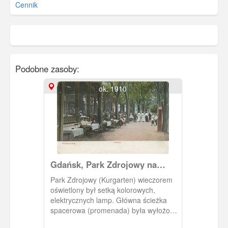
Cennik
Podobne zasoby:
ok. 1910
Gdańsk, Park Zdrojowy na
Westerplatte
Park Zdrojowy (Kurgarten) wieczorem
oświetlony był setką kolorowych,
elektrycznych lamp. Główna ścieżka
spacerowa (promenada) była wyłożona
drewnianym parkietem, by goście nie