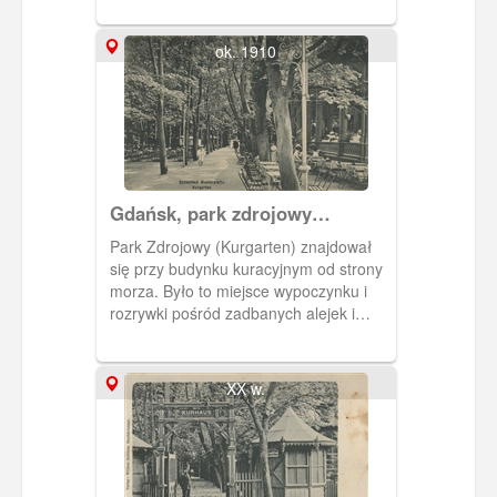
ok. 1910
Gdańsk, park zdrojowy
Kurgarten na Westerplatte
Park Zdrojowy (Kurgarten) znajdował
się przy budynku kuracyjnym od strony
morza. Było to miejsce wypoczynku i
rozrywki pośród zadbanych alejek i
ścieżek spacerowych.
XX w.