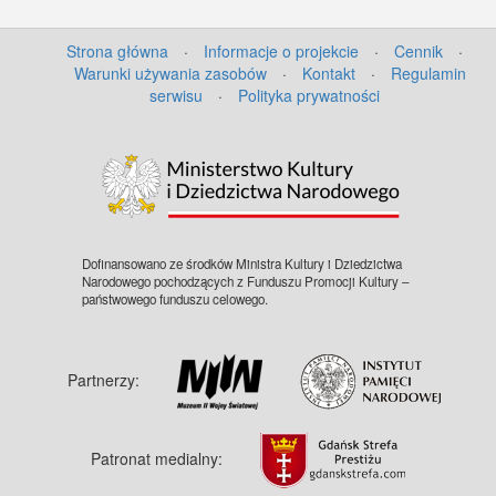
Strona główna
·
Informacje o projekcie
·
Cennik
·
Warunki używania zasobów
·
Kontakt
·
Regulamin
serwisu
·
Polityka prywatności
Dofinansowano ze środków Ministra Kultury i Dziedzictwa
Narodowego pochodzących z Funduszu Promocji Kultury –
państwowego funduszu celowego.
Partnerzy:
Patronat medialny: