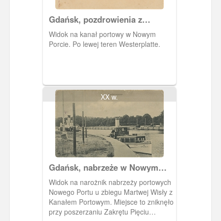
Gdańsk, pozdrowienia z
Nowego Portu
Widok na kanał portowy w Nowym
Porcie. Po lewej teren Westerplatte.
XX w.
Gdańsk, nabrzeże w Nowym
Porcie
Widok na narożnik nabrzeży portowych
Nowego Portu u zbiegu Martwej Wisły z
Kanałem Portowym. Miejsce to zniknęło
przy poszerzaniu Zakrętu Pięciu