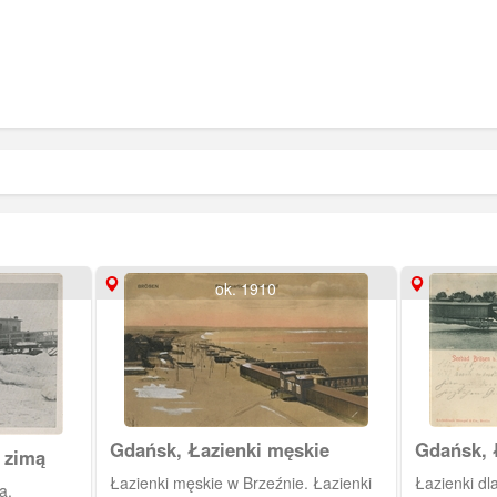
ok. 1910
Gdańsk, Łazienki męskie
Gdańsk, 
 zimą
Łazienki męskie w Brzeźnie. Łazienki
Łazienki dl
ą.