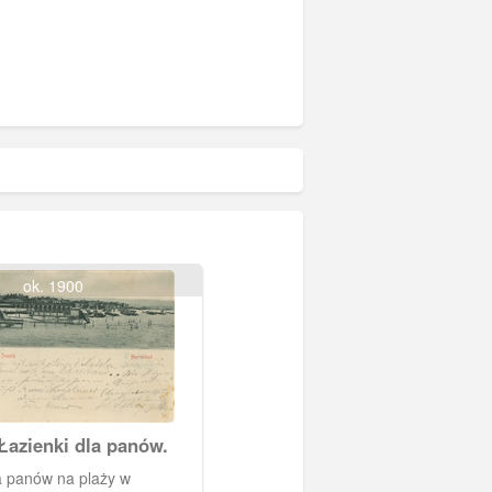
ok. 1900
Łazienki dla panów.
a panów na plaży w