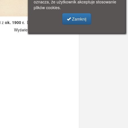
oznacza, że użytkownik akceptuje stosowanie
plików cookies.
Zamknij
i z
ok. 1900 r.
Dodano: 2019-10-31 17:01
Wyświetlono: 2676