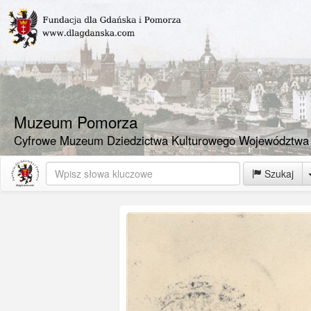
Muzeum Pomorza
Cyfrowe Muzeum Dziedzictwa Kulturowego Województwa
Szukaj