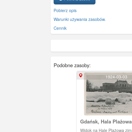
Pobierz opis
Warunki używania zasobów.
Cennik
Podobne zasoby:
1924-03-03
Gdańsk, Hala Plażowa
Widok na Halę Plażową zim