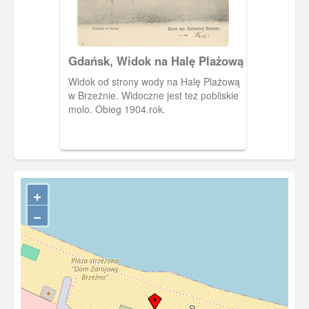
Gdańsk, Widok na Halę Plażową
Widok od strony wody na Halę Plażową
w Brzeżnie. Widoczne jest tez pobliskie
molo. Obieg 1904.rok.
+
−