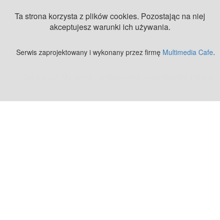
Ta strona korzysta z plików cookies. Pozostając na niej
akceptujesz warunki ich używania.
Serwis zaprojektowany i wykonany przez firmę
Multimedia Cafe
.
Zobacz też:
MJ Drone - profesjonalne mycie elewacji z drona
.