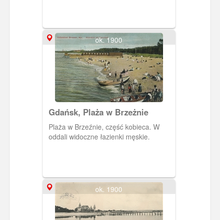
ok. 1900
Gdańsk, Plaża w Brzeżnie
Plaża w Brzeźnie, część kobieca. W
oddali widoczne łazienki męskie.
ok. 1900