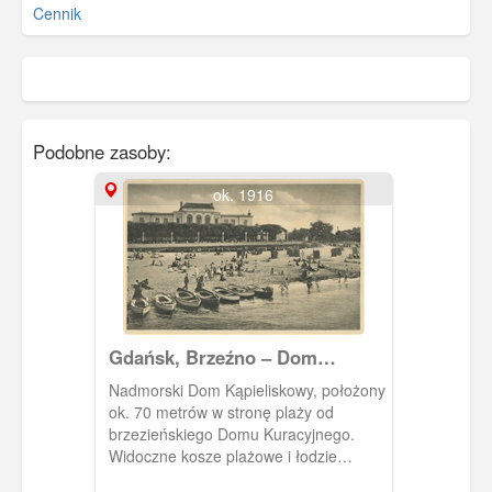
Cennik
Podobne zasoby:
ok. 1916
Gdańsk, Brzeźno – Dom
Kąpieliskowy i plaża
Nadmorski Dom Kąpieliskowy, położony
ok. 70 metrów w stronę plaży od
brzezieńskiego Domu Kuracyjnego.
Widoczne kosze plażowe i łodzie
wiosłowe przy brzegu.