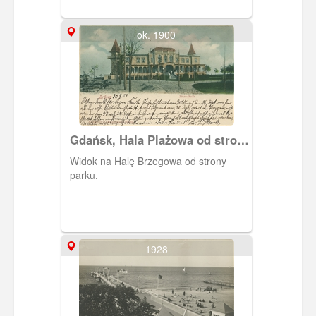
ok. 1900
Gdańsk, Hala Plażowa od strony
Parku
Widok na Halę Brzegowa od strony
parku.
1928