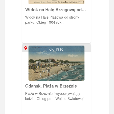
Widok na Halę Brzegową od
strony parku
Widok na Halę Plażowa od strony
parku. Obieg 1904 rok. .
ok. 1910
Gdańsk, Plaża w Brzeźnie
Plaża w Brzeżnie i wypoczywający
ludzie. Obieg po II Wojnie Światowej.