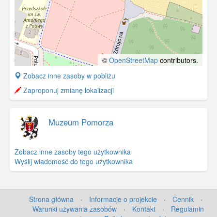
©
OpenStreetMap
contributors.
+
Zobacz inne zasoby w pobliżu
−
Zaproponuj zmianę lokalizacji
Muzeum Pomorza
Zobacz inne zasoby tego użytkownika
Wyślij wiadomość do tego użytkownika
Strona główna
·
Informacje o projekcie
·
Cennik
·
Warunki używania zasobów
·
Kontakt
·
Regulamin