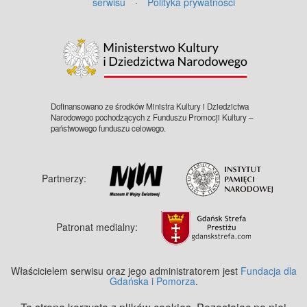
serwisu
·
Polityka prywatności
©
OpenStreetMap
contributors.
Dofinansowano ze środków Ministra Kultury i Dziedzictwa
Narodowego pochodzących z Funduszu Promocji Kultury –
państwowego funduszu celowego.
Partnerzy:
Patronat medialny:
Właścicielem serwisu oraz jego administratorem jest
Fundacja dla
Gdańska i Pomorza
.