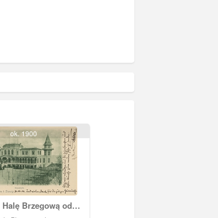
ok. 1900
 Halę Brzegową od
arku