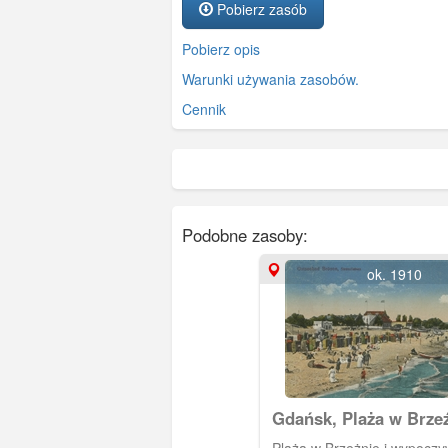
Pobierz zasób
Pobierz opis
Warunki używania zasobów.
Cennik
Podobne zasoby:
ok. 1910
Gdańsk, Plaża w Brze