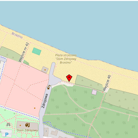
kąpielowe.