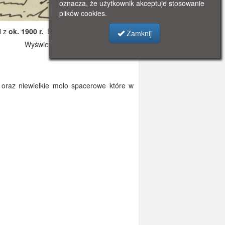
oznacza, że użytkownik akceptuje stosowanie
plików cookies.
i z
ok. 1900 r.
Dodano: 2019-10-31 17:03
Zamknij
Wyświetlono: 3056
) oraz niewielkie molo spacerowe które w