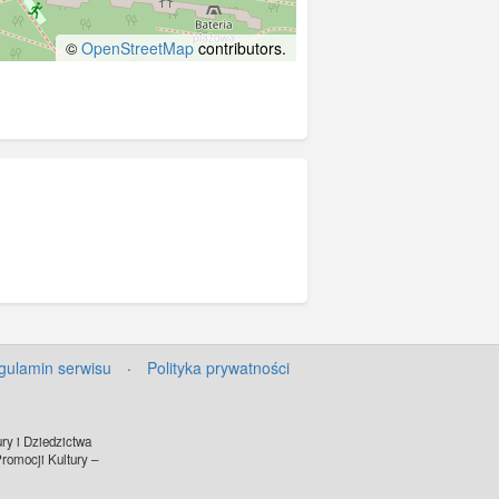
©
OpenStreetMap
contributors.
gulamin serwisu
·
Polityka prywatności
ry i Dziedzictwa
omocji Kultury –