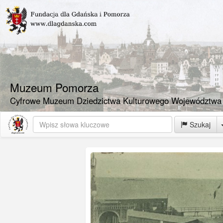
Muzeum Pomorza
Cyfrowe Muzeum Dziedzictwa Kulturowego Województwa
Szukaj