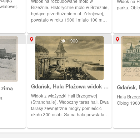
wający
Widok na rozbudowane molo w
Widok na H
wiatowej.
Brzeźnie. Historyczne molo w Brzeźnie,
będące przedłużeniem ul. Zdrojowej,
powstało w roku 1900 i miało 100 m
długości. W latach międzywojennych
zostało rozbudowane do 250 metrów i 6
m szerokości.
ok. 1900
Gdańsk, Hala Plażowa widok z
Gdańsk, 
 zimą
wieżyczki
Widok z wieżyczki Hali Brzegowej
Hala Brzego
ą.
(Strandhalle). Widoczny taras hali. Dwa
Obieg 1900
tarasy zewnętrzne mogły pomieścić
około 300 osób. Sama hala powstała
dzięki pomysłowi A. Hocherl, który był
właścicielem kąpieliska w Brzeźnie.
Budowniczym hali był Alex Fey. Przy
brzegu widoczne męskie łazienki