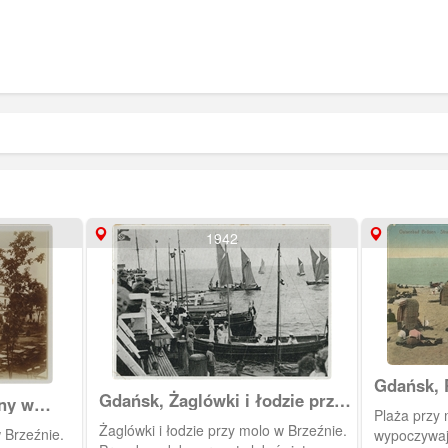
1942
Gdańsk, 
Gdańsk, Żaglówki i łodzie przy
ny w
Brzeźnie
Plaża przy 
molo w Brzeźnie
Żaglówki i łodzie przy molo w Brzeźnie.
 Brzeźnie.
wypoczywają