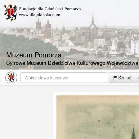
Muzeum Pomorza
Cyfrowe Muzeum Dziedzictwa Kulturowego Województwa
Szukaj