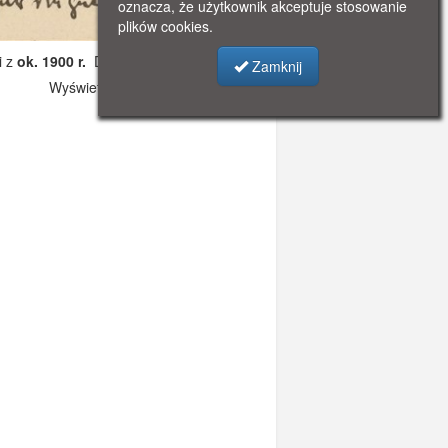
oznacza, że użytkownik akceptuje stosowanie
plików cookies.
i z
ok. 1900 r.
Dodano: 2019-10-31 17:03
Zamknij
Wyświetlono: 3409