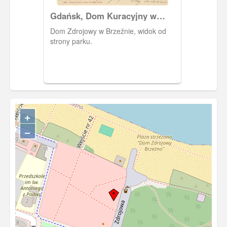
Gdańsk, Dom Kuracyjny w
parku w Brzeźnie
Dom Zdrojowy w Brzeźnie, widok od
strony parku.
+
−