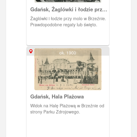
Gdańsk, Żaglówki i łodzie przy
molo w Brzeźnie
Żaglówki i łodzie przy molo w Brzeźnie.
Prawdopodobne regaty lub święto.
ok. 1900
Gdańsk, Hala Plażowa
Widok na Halę Plażową w Brzeźnie od
strony Parku Zdrojowego.