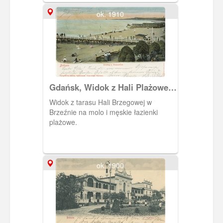
ok. 1910
Gdańsk, Widok z Hali Plażowej
na molo.
Widok z tarasu Hali Brzegowej w
Brzeźnie na molo i męskie łazienki
plażowe.
ok. 1900