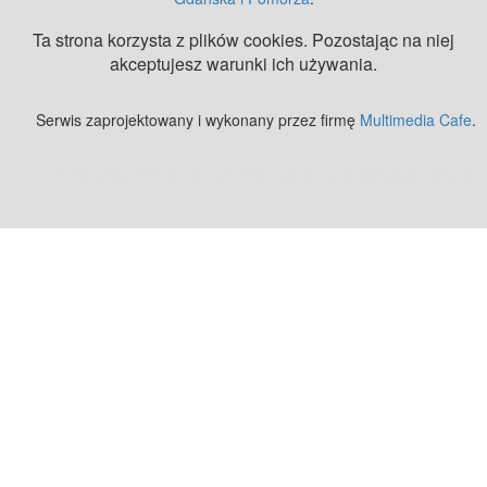
Ta strona korzysta z plików cookies. Pozostając na niej
akceptujesz warunki ich używania.
Serwis zaprojektowany i wykonany przez firmę
Multimedia Cafe
.
Zobacz też:
MJ Drone - profesjonalne mycie elewacji z drona
.