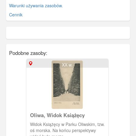
Warunki używania zasobów.
Cennik
Podobne zasoby:
XX w.
Oliwa, Widok Książęcy
Widok Książęcy w Parku Oliwskim, tzw.
oś morska. Na końcu perspektywy