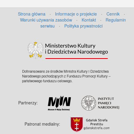
Strona główna
·
Informacje o projekcie
·
Cennik
·
Warunki używania zasobów
·
Kontakt
·
Regulamin
serwisu
·
Polityka prywatności
©
OpenStreetMap
contributors.
Dofinansowano ze środków Ministra Kultury i Dziedzictwa
Narodowego pochodzących z Funduszu Promocji Kultury –
państwowego funduszu celowego.
Partnerzy:
Patronat medialny: