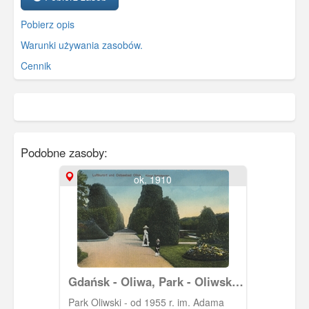
Pobierz opis
Warunki używania zasobów.
Cennik
Podobne zasoby:
ok. 1910
Gdańsk - Oliwa, Park - Oliwski
im. Adama Mickiewicza
Park Oliwski - od 1955 r. im. Adama