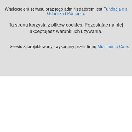
Właścicielem serwisu oraz jego administratorem jest
Fundacja dla
Gdańska i Pomorza
.
Ta strona korzysta z plików cookies. Pozostając na niej
akceptujesz warunki ich używania.
Serwis zaprojektowany i wykonany przez firmę
Multimedia Cafe
.
Zobacz też:
MJ Drone - profesjonalne mycie elewacji z drona
.