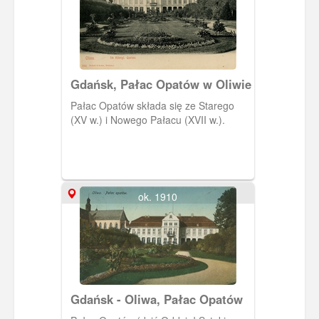
Gdańsk, Pałac Opatów w Oliwie
Pałac Opatów składa się ze Starego
(XV w.) i Nowego Pałacu (XVII w.).
ok. 1910
Gdańsk - Oliwa, Pałac Opatów