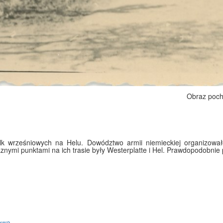
Obraz poch
lk wrześniowych na Helu. Dowództwo armii niemieckiej organizował
nymi punktami na ich trasie były Westerplatte i Hel. Prawdopodobnie 
towa
,