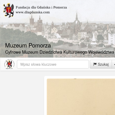
Muzeum Pomorza
Cyfrowe Muzeum Dziedzictwa Kulturowego Województwa
Szukaj