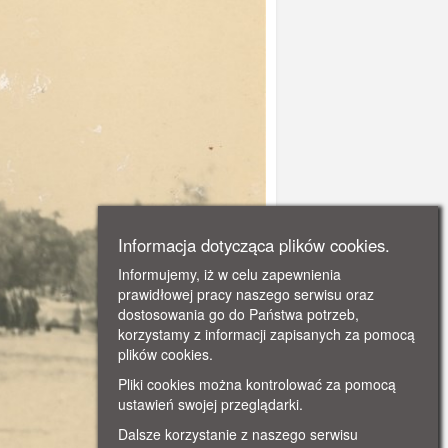
Informacja dotycząca plików cookies.
Informujemy, iż w celu zapewnienia
prawidłowej pracy naszego serwisu oraz
dostosowania go do Państwa potrzeb,
korzystamy z informacji zapisanych za pomocą
plików cookies.
Pliki cookies można kontrolować za pomocą
ustawień swojej przeglądarki.
Dalsze korzystanie z naszego serwisu