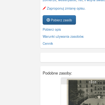
Zaproponuj zmianę opisu.
Pobierz zasób
Pobierz opis
Warunki używania zasobów.
Cennik
Podobne zasoby:
1918