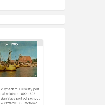
ok. 1985
cie rybackim. Pierwszy port
tał w latach 1892-1893.
słaniający port od zachodu
w kształcie 356 metrowego