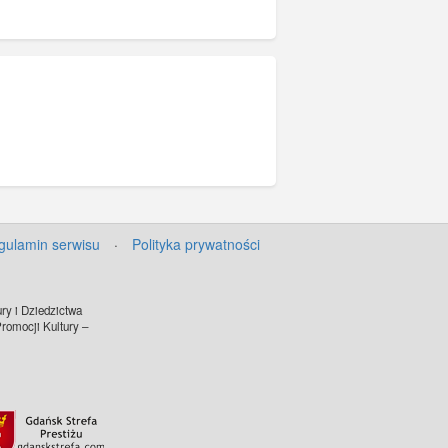
gulamin serwisu
·
Polityka prywatności
ry i Dziedzictwa
omocji Kultury –