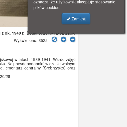
oznacza, że użytkownik akceptuje stosowanie
plików cookies.
Zamknij
i z
ok. 1940 r.
Dodano: 2019-12-02 22:00
Wyświetlono: 3522
jskowej w latach 1939-1941. Wśród zdjęć
roku. Najprawdopodobniej w czasie wolnym
e, cmentarz centralny (Srebrzysko) oraz
520/28