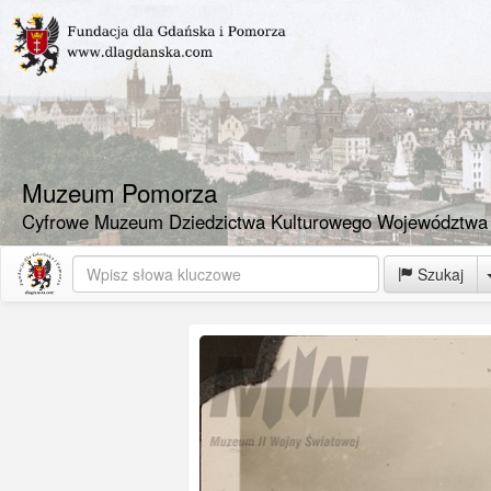
Muzeum Pomorza
Cyfrowe Muzeum Dziedzictwa Kulturowego Województwa
Szukaj