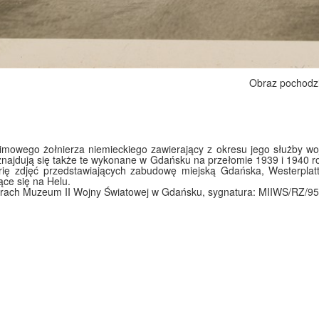
Obraz pochodz
imowego żołnierza niemieckiego zawierający z okresu jego służby wo
 znajdują się także te wykonane w Gdańsku na przełomie 1939 i 1940 
rię zdjęć przedstawiających zabudowę miejską Gdańska, Westerplatt
ce się na Helu.
orach Muzeum II Wojny Światowej w Gdańsku, sygnatura: MIIWS/RZ/9