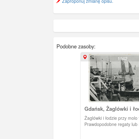
Zaproponuj zmianę opisu.
Podobne zasoby:
1942
Gdańsk, Żaglówki i ło
molo w Brzeźnie
Żaglówki i łodzie przy molo
Prawdopodobne regaty lub 