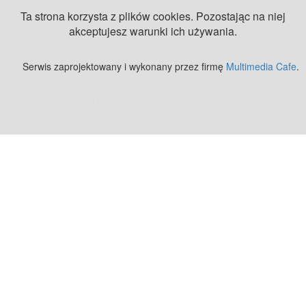
Ta strona korzysta z plików cookies. Pozostając na niej
akceptujesz warunki ich używania.
Serwis zaprojektowany i wykonany przez firmę
Multimedia Cafe
.
Zobacz też:
MJ Drone - profesjonalne mycie elewacji z drona
.