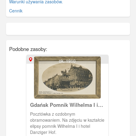
Warunki używania zasobów.
Cennik
Podobne zasoby:
ok. 1910
Gdańsk Pomnik Wilhelma I i
Danziger Hof
Pocztówka z ozdobnym
obramowaniem. Na zdjęciu w kształcie
elipsy pomnik Wilhelma I i hotel
Danziger Hof.