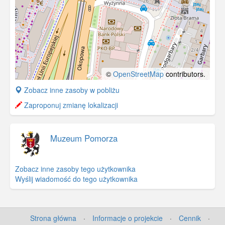
©
OpenStreetMap
contributors.
+
Zobacz inne zasoby w pobliżu
−
Zaproponuj zmianę lokalizacji
Muzeum Pomorza
Zobacz inne zasoby tego użytkownika
Wyślij wiadomość do tego użytkownika
Strona główna
·
Informacje o projekcie
·
Cennik
·