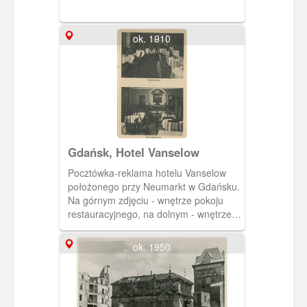
ok. 1910
Gdańsk, Hotel Vanselow
Pocztówka-reklama hotelu Vanselow
położonego przy Neumarkt w Gdańsku.
Na górnym zdjęciu - wnętrze pokoju
restauracyjnego, na dolnym - wnętrze
sali restauracyjnej.
ok. 1950