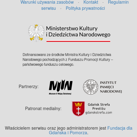
Warunki używania zasobów
·
Kontakt
·
Regulamin
serwisu
·
Polityka prywatności
©
OpenStreetMap
contributors.
Dofinansowano ze środków Ministra Kultury i Dziedzictwa
Narodowego pochodzących z Funduszu Promocji Kultury –
państwowego funduszu celowego.
Partnerzy:
Patronat medialny:
Właścicielem serwisu oraz jego administratorem jest
Fundacja dla
Gdańska i Pomorza
.