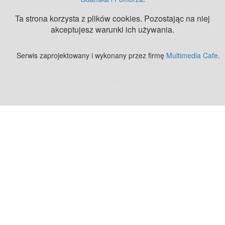
Ta strona korzysta z plików cookies. Pozostając na niej
akceptujesz warunki ich używania.
Serwis zaprojektowany i wykonany przez firmę
Multimedia Cafe
.
Zobacz też:
MJ Drone - profesjonalne mycie elewacji z drona
.