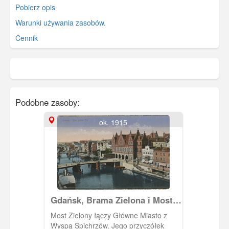
Pobierz opis
Warunki używania zasobów.
Cennik
Podobne zasoby:
ok. 1915
Gdańsk, Brama Zielona i Most
Zielony
Most Zielony łączy Główne Miasto z
Wyspą Spichrzów. Jego przyczółek