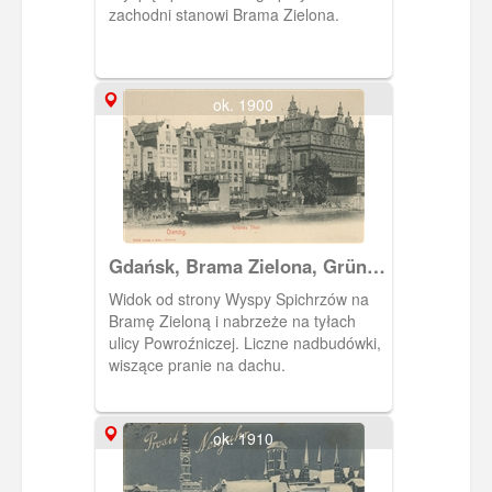
zachodni stanowi Brama Zielona.
ok. 1900
Gdańsk, Brama Zielona, Grünes
Thor
Widok od strony Wyspy Spichrzów na
Bramę Zieloną i nabrzeże na tyłach
ulicy Powroźniczej. Liczne nadbudówki,
wiszące pranie na dachu.
ok. 1910