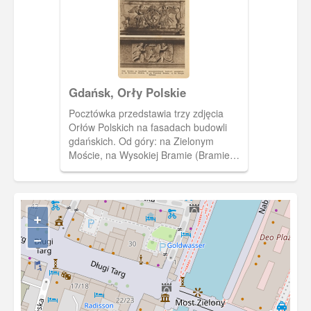
obiekt mieszkalny.
Gdańsk, Orły Polskie
Pocztówka przedstawia trzy zdjęcia
Orłów Polskich na fasadach budowli
gdańskich. Od góry: na Zielonym
Moście, na Wysokiej Bramie (Bramie
Wyżynnej) i na Ratuszu Staromiejskim.
+
−