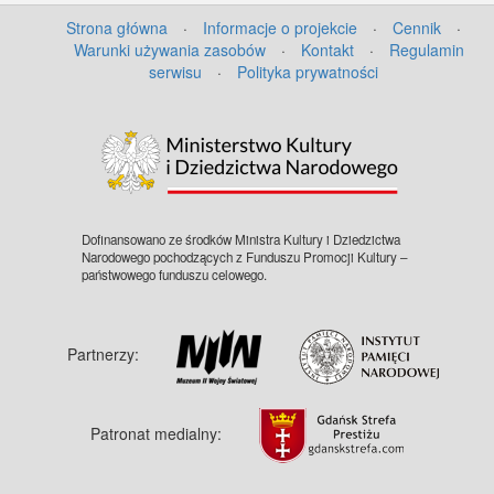
Strona główna
·
Informacje o projekcie
·
Cennik
·
Warunki używania zasobów
·
Kontakt
·
Regulamin
serwisu
·
Polityka prywatności
©
OpenStreetMap
contributors.
Dofinansowano ze środków Ministra Kultury i Dziedzictwa
Narodowego pochodzących z Funduszu Promocji Kultury –
państwowego funduszu celowego.
Partnerzy:
Patronat medialny: