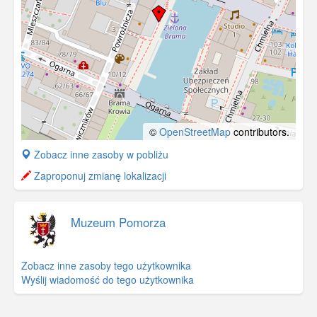
©
OpenStreetMap
contributors.
+
Zobacz inne zasoby w pobliżu
−
Zaproponuj zmianę lokalizacji
Muzeum Pomorza
Zobacz inne zasoby tego użytkownika
Wyślij wiadomość do tego użytkownika