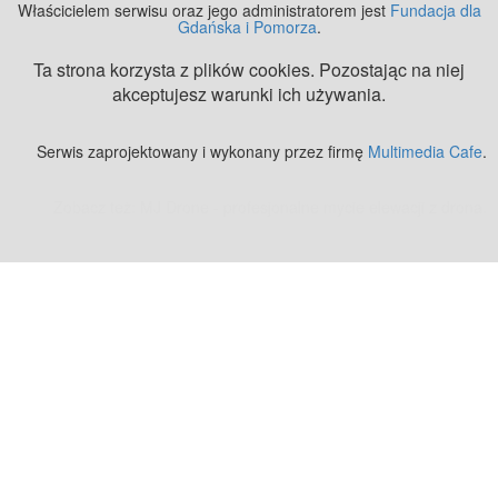
Właścicielem serwisu oraz jego administratorem jest
Fundacja dla
Gdańska i Pomorza
.
Ta strona korzysta z plików cookies. Pozostając na niej
akceptujesz warunki ich używania.
Serwis zaprojektowany i wykonany przez firmę
Multimedia Cafe
.
Zobacz też:
MJ Drone - profesjonalne mycie elewacji z drona
.