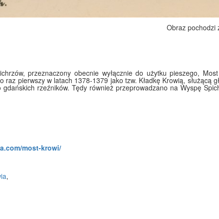
Obraz pochodzi
chrzów, przeznaczony obecnie wyłącznie do użytku pieszego, Most 
 raz pierwszy w latach 1378-1379 jako tzw. Kładkę Krowią, służącą g
o gdańskich rzeźników. Tędy również przeprowadzano na Wyspę Spich
fa.com/most-krowi/
ia
,