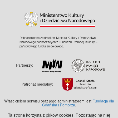
©
OpenStreetMap
contributors.
Dofinansowano ze środków Ministra Kultury i Dziedzictwa
Narodowego pochodzących z Funduszu Promocji Kultury –
państwowego funduszu celowego.
Partnerzy:
Patronat medialny:
Właścicielem serwisu oraz jego administratorem jest
Fundacja dla
Gdańska i Pomorza
.
Ta strona korzysta z plików cookies. Pozostając na niej