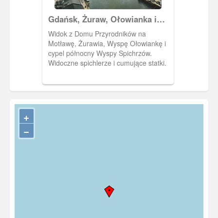
Gdańsk, Żuraw, Ołowianka i
Wyspa Spichrzów
Widok z Domu Przyrodników na
Motławę, Żurawia, Wyspę Ołowiankę i
cypel północny Wyspy Spichrzów.
Widoczne spichlerze i cumujące statki.
+
−