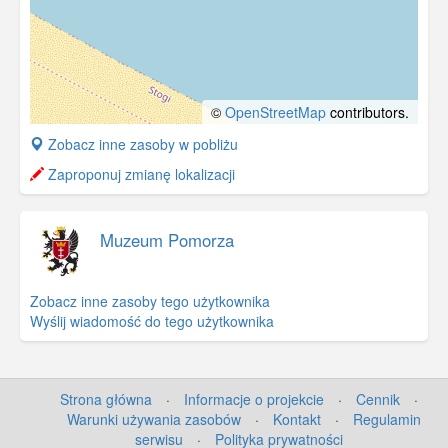
©
OpenStreetMap
contributors.
+
Zobacz inne zasoby w pobliżu
−
Zaproponuj zmianę lokalizacji
Muzeum Pomorza
Zobacz inne zasoby tego użytkownika
Wyślij wiadomość do tego użytkownika
Strona główna
·
Informacje o projekcie
·
Cennik
·
Warunki używania zasobów
·
Kontakt
·
Regulamin
serwisu
·
Polityka prywatności