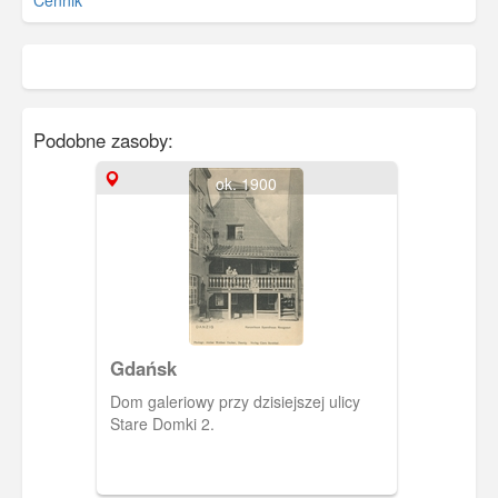
Cennik
Podobne zasoby:
ok. 1900
Gdańsk
Dom galeriowy przy dzisiejszej ulicy
Stare Domki 2.