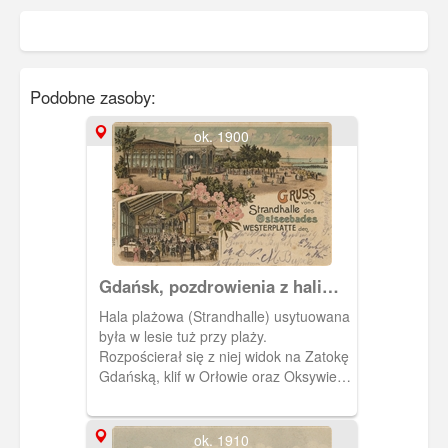
Podobne zasoby:
ok. 1900
Gdańsk, pozdrowienia z hali
plażowej na Westerplatte
Hala plażowa (Strandhalle) usytuowana
była w lesie tuż przy plaży.
Rozpościerał się z niej widok na Zatokę
Gdańską, klif w Orłowie oraz Oksywie.
Obieg 1902 r.
ok. 1910