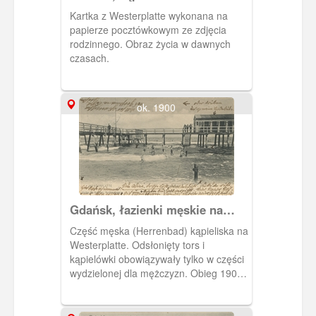
Westerplatte
Kartka z Westerplatte wykonana na
papierze pocztówkowym ze zdjęcia
rodzinnego. Obraz życia w dawnych
czasach.
ok. 1900
Gdańsk, łazienki męskie na
Westerplatte
Część męska (Herrenbad) kąpieliska na
Westerplatte. Odsłonięty tors i
kąpielówki obowiązywały tylko w części
wydzielonej dla mężczyzn. Obieg 1909
r.